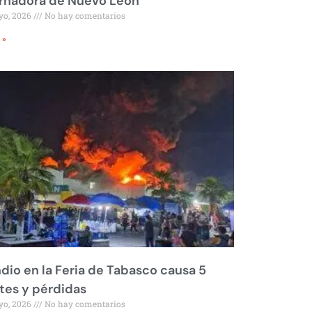
rnadora de Nuevo León
yo, 2026
No hay comentarios
 »
dio en la Feria de Tabasco causa 5
tes y pérdidas
yo, 2026
No hay comentarios