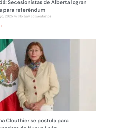
á: Secesionistas de Alberta logran
s para referéndum
yo, 2026
No hay comentarios
 »
na Clouthier se postula para