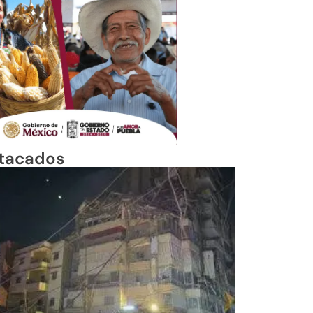
tacados