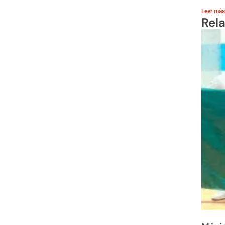
Leer más
Rel