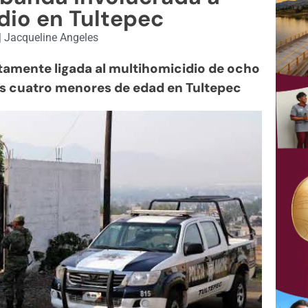
dio en Tultepec
|
Jacqueline Angeles
ntamente ligada al multihomicidio de ocho
los cuatro menores de edad en Tultepec