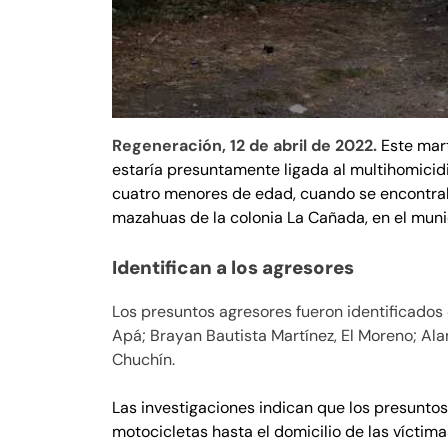
Regeneración, 12 de abril de 2022.
Este mart
estaría presuntamente ligada al multihomicidi
cuatro menores de edad, cuando se encontrab
mazahuas de la colonia La Cañada, en el muni
Identifican a los agresores
Los presuntos agresores fueron identificados 
Apá; Brayan Bautista Martínez, El Moreno; Ala
Chuchín.
Las investigaciones indican que los presunto
motocicletas hasta el domicilio de las víctima