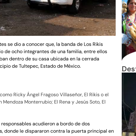
es se dio a conocer que, la banda de Los Rikis
o de ocho integrantes de una familia, entre ellos
an dentro de su casa ubicada en la cerrada
cipio de Tultepec, Estado de México.
Des
como Ricky Ángel Fragoso Villaseñor, El Rikis o el
n Mendoza Monterrubio; El Rena y Jesús Soto, El
s responsables acudieron a bordo de dos
s, donde le dispararon contra la puerta principal en