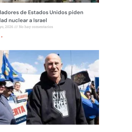
ladores de Estados Unidos piden
dad nuclear a Israel
yo, 2026
No hay comentarios
 »