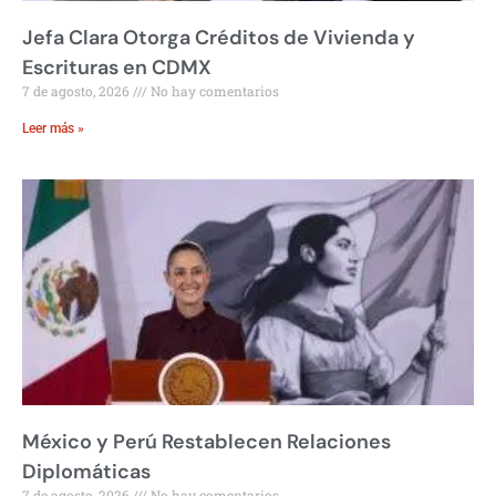
Jefa Clara Otorga Créditos de Vivienda y
Escrituras en CDMX
7 de agosto, 2026
No hay comentarios
Leer más »
México y Perú Restablecen Relaciones
Diplomáticas
7 de agosto, 2026
No hay comentarios