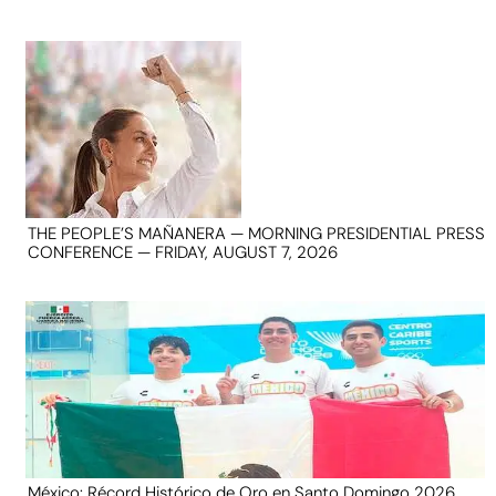
THE PEOPLE’S MAÑANERA — MORNING PRESIDENTIAL PRESS
CONFERENCE — FRIDAY, AUGUST 7, 2026
México: Récord Histórico de Oro en Santo Domingo 2026