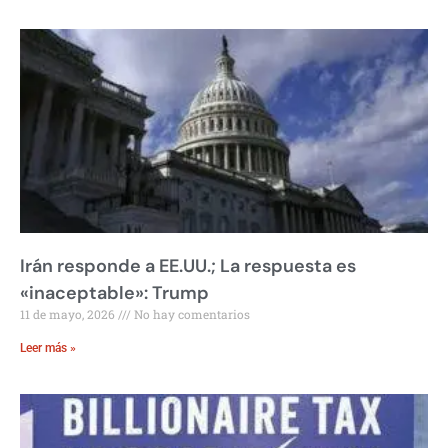
Irán responde a EE.UU.; La respuesta es
«inaceptable»: Trump
11 de mayo, 2026
No hay comentarios
Leer más »