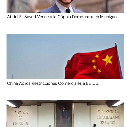
Abdul El-Sayed Vence a la Cúpula Demócrata en Michigan
China Aplica Restricciones Comerciales a EE. UU.