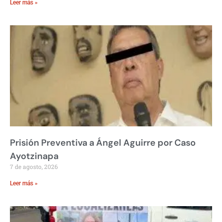
Leer más »
Prisión Preventiva a Ángel Aguirre por Caso
Ayotzinapa
7 de agosto, 2026
Leer más »