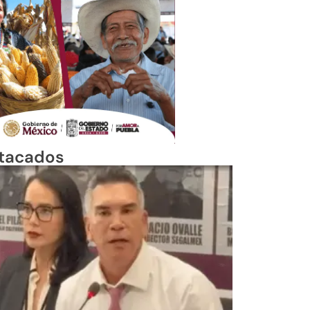
tacados