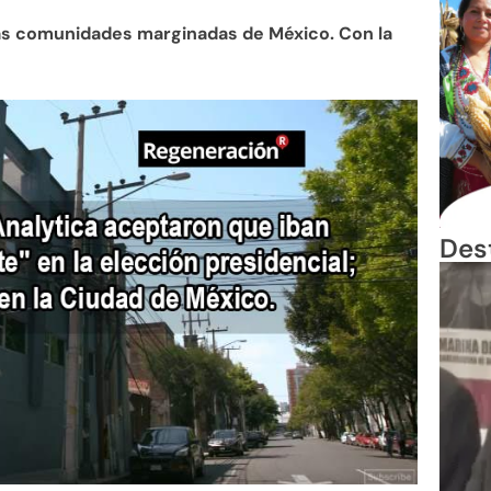
las comunidades marginadas de México. Con la
Des