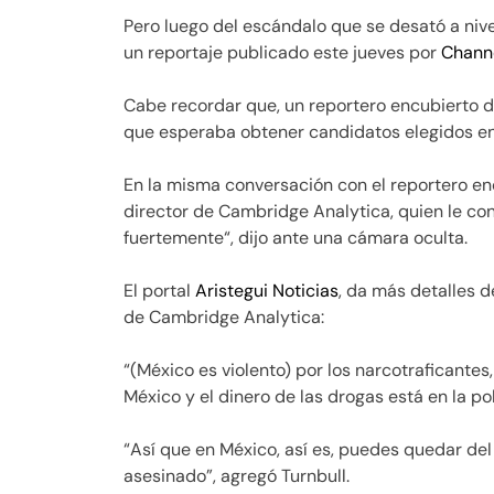
Pero luego del escándalo que se desató a nive
un reportaje publicado este jueves por
Chann
Cabe recordar que, un reportero encubierto 
que esperaba obtener candidatos elegidos en 
En la misma conversación con el reportero e
director de Cambridge Analytica, quien le co
fuertemente“, dijo ante una cámara oculta.
El portal
Aristegui Noticias
, da más detalles d
de Cambridge Analytica:
“(México es violento) por los narcotraficantes
México y el dinero de las drogas está en la pol
“Así que en México, así es, puedes quedar de
asesinado”, agregó Turnbull.