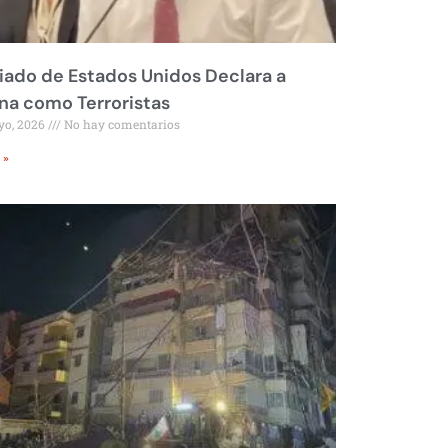
liado de Estados Unidos Declara a
a como Terroristas
yo, 2026
No hay comentarios
 »