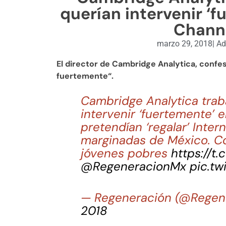
querían intervenir ‘f
Chann
marzo 29, 2018
|
Ad
El director de Cambridge Analytica, confe
fuertemente“.
Cambridge Analytica traba
intervenir ‘fuertemente’ 
pretendían ‘regalar’ Inte
marginadas de México. Con
jóvenes pobres
https://t
@RegeneracionMx
pic.tw
— Regeneración (@Rege
2018