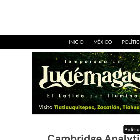
INICIO
MÉXICO
POLÍTI
Políti
Cambridge Analytic