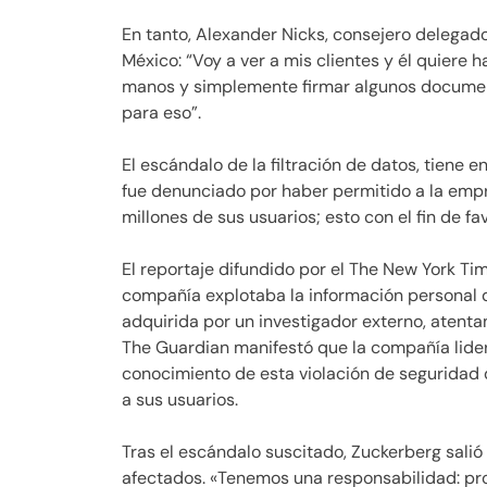
En tanto, Alexander Nicks, consejero delegad
México: “Voy a ver a mis clientes y él quiere 
manos y simplemente firmar algunos document
para eso”.
El escándalo de la filtración de datos, tiene e
fue denunciado por haber permitido a la empre
millones de sus usuarios; esto con el fin de 
El reportaje difundido por el The New York Ti
compañía explotaba la información personal d
adquirida por un investigador externo, atentan
The Guardian manifestó que la compañía lide
conocimiento de esta violación de seguridad 
a sus usuarios.
Tras el escándalo suscitado, Zuckerberg salió 
afectados. «Tenemos una responsabilidad: prot