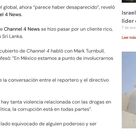
l global, ahora “parece haber desaparecido”, reveló
Israe
el 4 News
.
líder
7 de ma
de
Channel 4 News
se hizo pasar por un cliente rico,
Sri Lanka.
Leer más
ncubierto de
Channel 4
habló con Mark Turnbull,
nfesó: “En México estamos a punto de involucrarnos
e la conversación entre el reportero y el directivo
, hay tanta violencia relacionada con las drogas en
ítica, la corrupción está en todas partes”.
l lado equivocado de alguien poderoso y ser