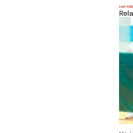
Leer más
Rel