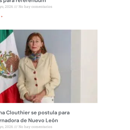
s para referéndum
yo, 2026
No hay comentarios
 »
na Clouthier se postula para
rnadora de Nuevo León
yo, 2026
No hay comentarios