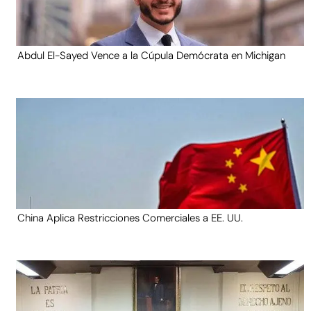
Abdul El-Sayed Vence a la Cúpula Demócrata en Michigan
China Aplica Restricciones Comerciales a EE. UU.