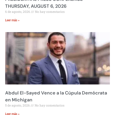
THURSDAY, AUGUST 6, 2026
6 de agosto, 2026
No hay comentarios
Leer más »
Abdul El-Sayed Vence a la Cúpula Demócrata
en Michigan
5 de agosto, 2026
No hay comentarios
Leer más »