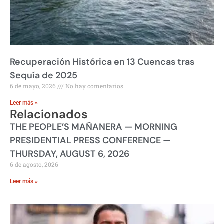
Recuperación Histórica en 13 Cuencas tras
Sequía de 2025
6 de mayo, 2026
No hay comentarios
Leer más »
Relacionados
THE PEOPLE’S MAÑANERA — MORNING
PRESIDENTIAL PRESS CONFERENCE —
THURSDAY, AUGUST 6, 2026
6 de agosto, 2026
Leer más »