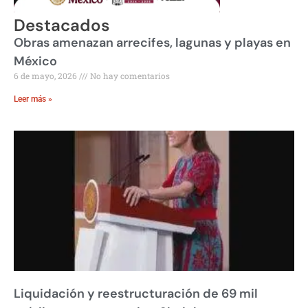
Destacados
Obras amenazan arrecifes, lagunas y playas en
México
6 de mayo, 2026
No hay comentarios
Leer más »
Liquidación y reestructuración de 69 mil