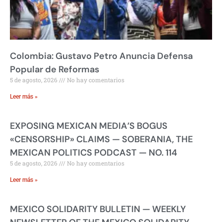
Colombia: Gustavo Petro Anuncia Defensa
Popular de Reformas
5 de agosto, 2026
No hay comentarios
Leer más »
EXPOSING MEXICAN MEDIA’S BOGUS
«CENSORSHIP» CLAIMS — SOBERANIA, THE
MEXICAN POLITICS PODCAST — NO. 114
5 de agosto, 2026
No hay comentarios
Leer más »
MEXICO SOLIDARITY BULLETIN — WEEKLY