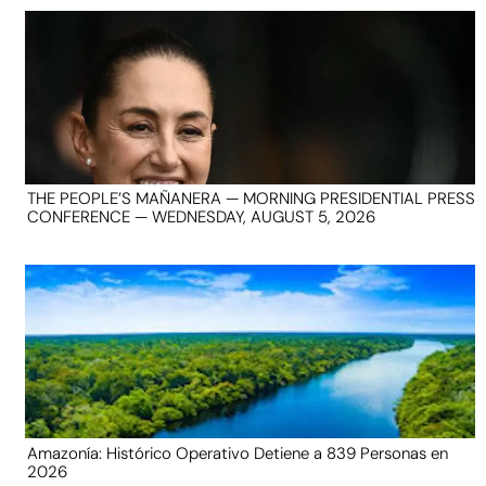
THE PEOPLE’S MAÑANERA — MORNING PRESIDENTIAL PRESS
CONFERENCE — WEDNESDAY, AUGUST 5, 2026
Amazonía: Histórico Operativo Detiene a 839 Personas en
2026