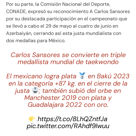
Por su parte, la Comisión Nacional del Deporte,
CONADE, expresó su reconocimiento A Carlos Sansores
por su destacada participación en el campeonato que
se llevó a cabo el 29 de mayo al cuatro de junio en
Azerbaiyán, cerrando así esta justa mundialista con
dos medallas para México.
Carlos Sansores se convierte en triple
medallista mundial de taekwondo
El mexicano logra plata
en Bakú 2023
en la categoría +87 kg. en el cierre de la
justa
; también subió del orbe en
Manchester 2019 con plata y
Guadalajara 2022 con oro.
https://t.co/8LhQZntfJa
pic.twitter.com/RAhdf9Iwuu