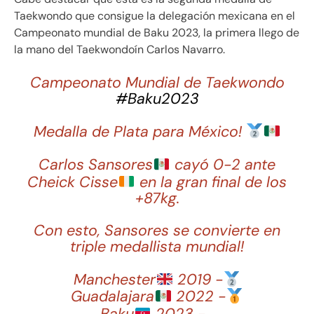
Taekwondo que consigue la delegación mexicana en el
Campeonato mundial de Baku 2023, la primera llego de
la mano del Taekwondoín Carlos Navarro.
Campeonato Mundial de Taekwondo
#Baku2023
Medalla de Plata para México!
Carlos Sansores
cayó 0-2 ante
Cheick Cisse
en la gran final de los
+87kg.
Con esto, Sansores se convierte en
triple medallista mundial!
Manchester
2019 -
Guadalajara
2022 -