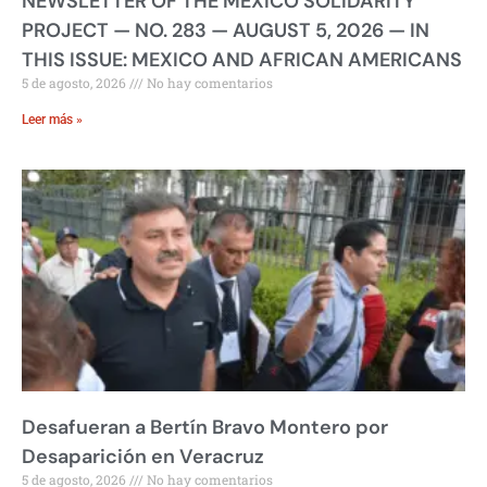
NEWSLETTER OF THE MEXICO SOLIDARITY
PROJECT — NO. 283 — AUGUST 5, 2026 — IN
THIS ISSUE: MEXICO AND AFRICAN AMERICANS
5 de agosto, 2026
No hay comentarios
Leer más »
Desafueran a Bertín Bravo Montero por
Desaparición en Veracruz
5 de agosto, 2026
No hay comentarios