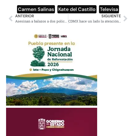
Carmen Salinas
,
Kate del Castillo
,
Televisa
ANTERIOR
SIGUIENTE
Asesinan a balazos a dos policías municipales en Puebla
CDMX hace un lado la atención de grietas que se aceleraron por el sismo