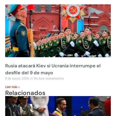
Rusia atacará Kiev si Ucrania interrumpe el
desfile del 9 de mayo
8 de mayo, 2026
No hay comentarios
Leer más »
Relacionados