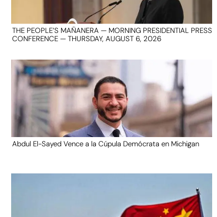
THE PEOPLE’S MAÑANERA — MORNING PRESIDENTIAL PRESS
CONFERENCE — THURSDAY, AUGUST 6, 2026
Abdul El-Sayed Vence a la Cúpula Demócrata en Michigan