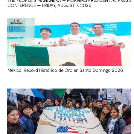
THE PEOPLE’S MAÑANERA — MORNING PRESIDENTIAL PRESS
CONFERENCE — FRIDAY, AUGUST 7, 2026
México: Récord Histórico de Oro en Santo Domingo 2026