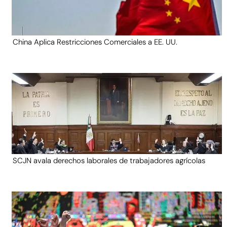
China Aplica Restricciones Comerciales a EE. UU.
SCJN avala derechos laborales de trabajadores agrícolas