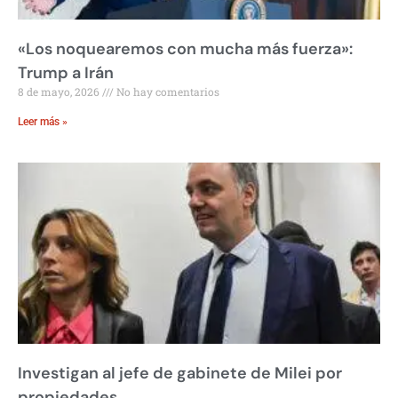
«Los noquearemos con mucha más fuerza»:
Trump a Irán
8 de mayo, 2026
No hay comentarios
Leer más »
Investigan al jefe de gabinete de Milei por
propiedades