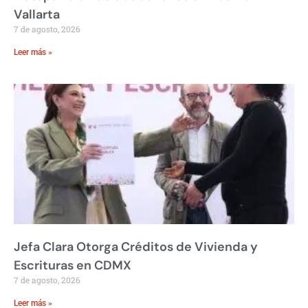
Vallarta
7 de agosto, 2026
Leer más »
Jefa Clara Otorga Créditos de Vivienda y
Escrituras en CDMX
7 de agosto, 2026
Leer más »