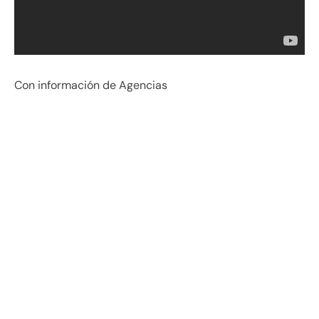
Con información de Agencias