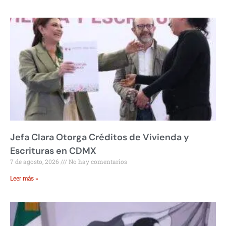
Jefa Clara Otorga Créditos de Vivienda y
Escrituras en CDMX
7 de agosto, 2026
No hay comentarios
Leer más »