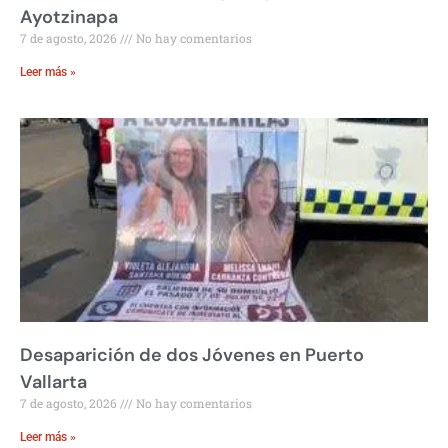
Ayotzinapa
7 de agosto, 2026
No hay comentarios
Leer más »
Desaparición de dos Jóvenes en Puerto
Vallarta
7 de agosto, 2026
No hay comentarios
Leer más »