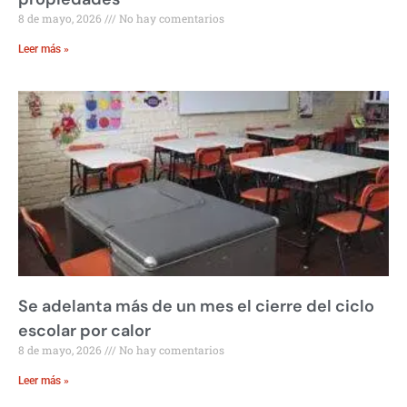
8 de mayo, 2026
No hay comentarios
Leer más »
Se adelanta más de un mes el cierre del ciclo
escolar por calor
8 de mayo, 2026
No hay comentarios
Leer más »