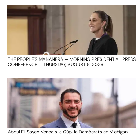
THE PEOPLE’S MAÑANERA — MORNING PRESIDENTIAL PRESS
CONFERENCE — THURSDAY, AUGUST 6, 2026
Abdul El-Sayed Vence a la Cúpula Demócrata en Michigan