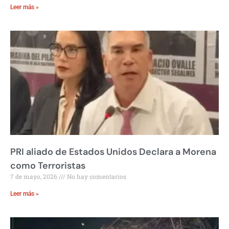
Leer más »
PRI aliado de Estados Unidos Declara a Morena
como Terroristas
7 de mayo, 2026
No hay comentarios
Leer más »