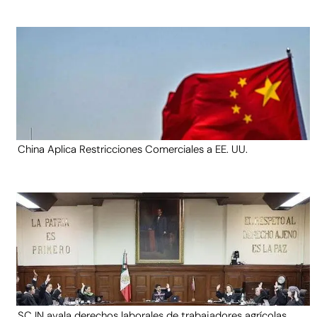
China Aplica Restricciones Comerciales a EE. UU.
SCJN avala derechos laborales de trabajadores agrícolas