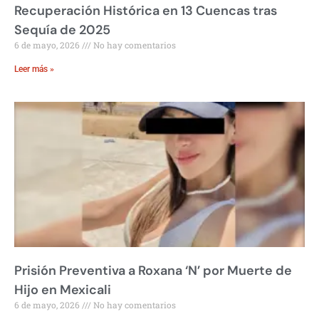
Recuperación Histórica en 13 Cuencas tras
Sequía de 2025
6 de mayo, 2026
No hay comentarios
Leer más »
Prisión Preventiva a Roxana ‘N’ por Muerte de
Hijo en Mexicali
6 de mayo, 2026
No hay comentarios