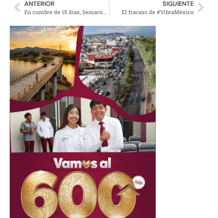
ANTERIOR
SIGUIENTE
En cumbre de 15 días, Semarnat gastó presupuesto anual
El fracaso de #VibraMéxico