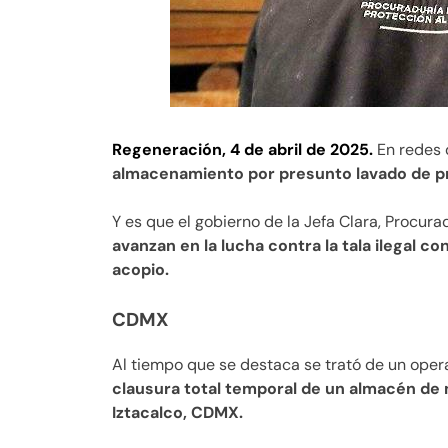
Regeneración, 4 de abril de 2025.
En redes 
almacenamiento por presunto lavado de pr
Y es que el gobierno de la Jefa Clara, Procur
avanzan en la lucha contra la tala ilegal 
acopio.
CDMX
Al tiempo que se destaca se trató de un operat
clausura total temporal de un almacén de m
Iztacalco, CDMX.