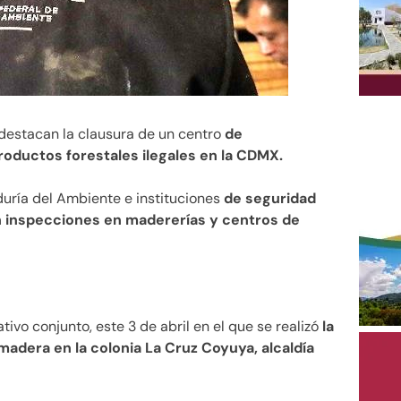
destacan la clausura de un centro
de
oductos forestales ilegales en la CDMX.
aduría del Ambiente e instituciones
de seguridad
con inspecciones en madererías y centros de
ivo conjunto, este 3 de abril en el que se realizó
la
adera en la colonia La Cruz Coyuya, alcaldía