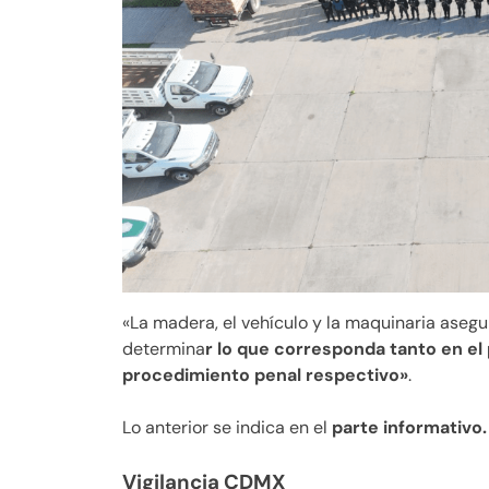
«La madera, el vehículo y la maquinaria ase
determina
r lo que corresponda tanto en el
procedimiento penal respectivo»
.
Lo anterior se indica en el
parte informativo.
Vigilancia CDMX