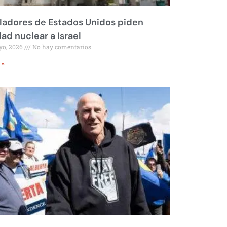
ladores de Estados Unidos piden
dad nuclear a Israel
yo, 2026
No hay comentarios
 »