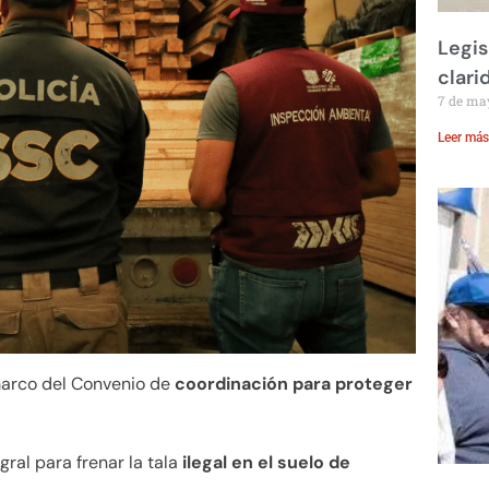
Legis
clari
7 de ma
Leer más
marco del Convenio de
coordinación para proteger
ral para frenar la tala
ilegal en el suelo de