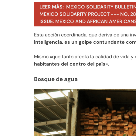
LEER MÁS:
MEXICO SOLIDARITY BULLETI
MEXICO SOLIDARITY PROJECT --- NO. 283
ISSUE: MEXICO AND AFRICAN AMERICAN
Esta acción coordinada, que deriva de una inv
inteligencia, es un golpe contundente cont
Mismo «que tanto afecta la calidad de vida y 
habitantes del centro del país».
Bosque de agua