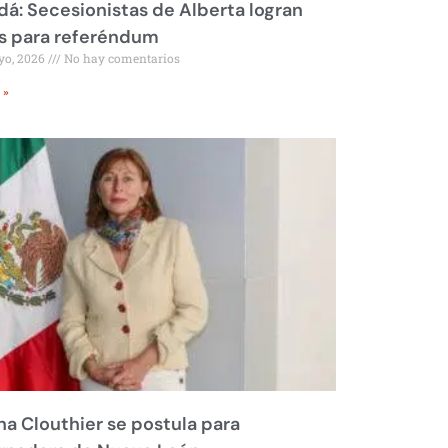
á: Secesionistas de Alberta logran
s para referéndum
yo, 2026
No hay comentarios
 »
na Clouthier se postula para