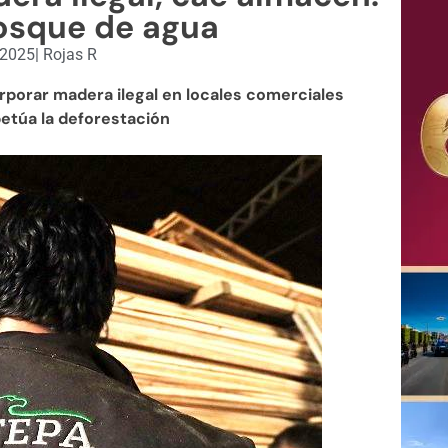
osque de agua
, 2025
|
Rojas R
porar madera ilegal en locales comerciales
etúa la deforestación