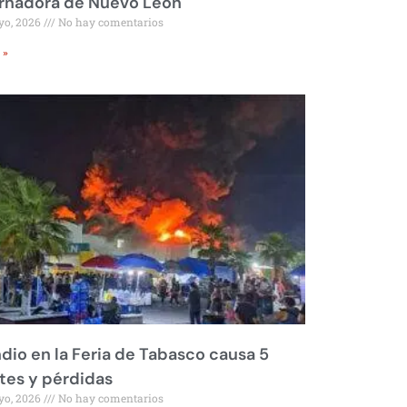
rnadora de Nuevo León
yo, 2026
No hay comentarios
 »
dio en la Feria de Tabasco causa 5
tes y pérdidas
yo, 2026
No hay comentarios