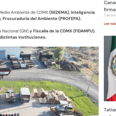
Canad
firma
e Medio Ambiente de CDMX
(SEDEMA), Inteligencia
7 de ma
ana, Procuraduría del Ambiente (PROFEPA).
Leer más
 Nacional (GN)
y Fiscalía de la CDMX (FIDAMPU).
distintas instituciones.
Tatia