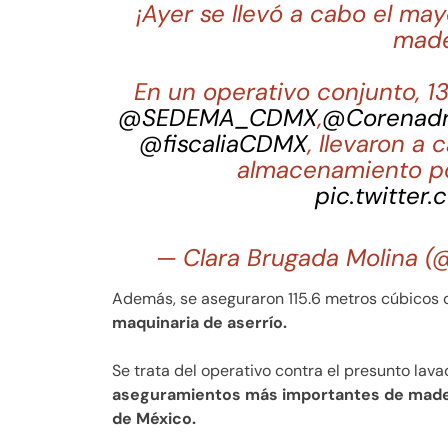
¡Ayer se llevó a cabo el ma
made
En un operativo conjunto, 
@SEDEMA_CDMX
,
@Corenad
@fiscaliaCDMX
, llevaron a
almacenamiento po
pic.twitter
— Clara Brugada Molina 
Además, se aseguraron 115.6 metros cúbicos d
maquinaria de aserrío.
Se trata del operativo contra el presunto la
aseguramientos más importantes de madera
de México.