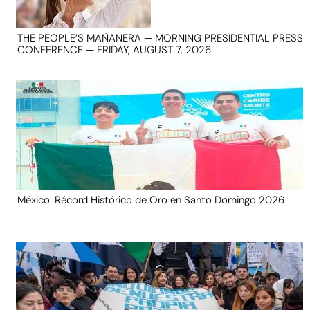
THE PEOPLE’S MAÑANERA — MORNING PRESIDENTIAL PRESS
CONFERENCE — FRIDAY, AUGUST 7, 2026
México: Récord Histórico de Oro en Santo Domingo 2026