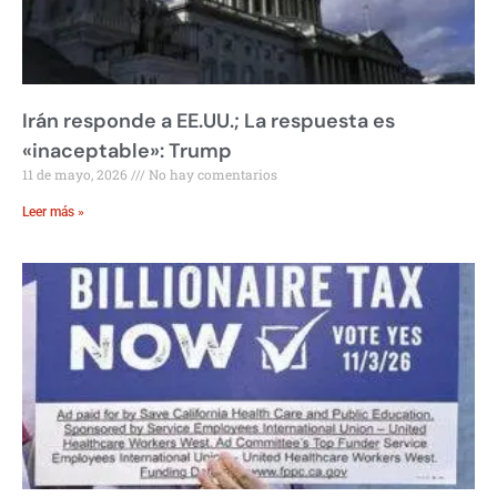
Irán responde a EE.UU.; La respuesta es
«inaceptable»: Trump
11 de mayo, 2026
No hay comentarios
Leer más »