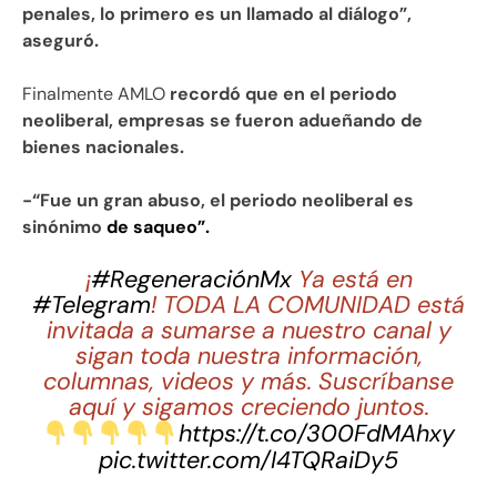
penales, lo primero es un llamado al diálogo”,
aseguró.
Finalmente AMLO
recordó que en el periodo
neoliberal, empresas se fueron adueñando de
bienes nacionales.
-“Fue un gran abuso, el periodo neoliberal es
sinónimo
de saqueo”.
¡
#RegeneraciónMx
Ya está en
#Telegram
! TODA LA COMUNIDAD está
invitada a sumarse a nuestro canal y
sigan toda nuestra información,
columnas, videos y más. Suscríbanse
aquí y sigamos creciendo juntos.
https://t.co/300FdMAhxy
pic.twitter.com/I4TQRaiDy5