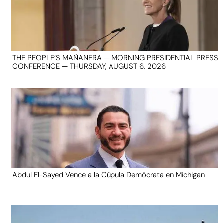
THE PEOPLE’S MAÑANERA — MORNING PRESIDENTIAL PRESS
CONFERENCE — THURSDAY, AUGUST 6, 2026
Abdul El-Sayed Vence a la Cúpula Demócrata en Michigan