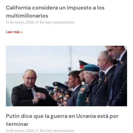
California considera un impuesto a los
multimillonarios
11 de mayo, 2026
No hay comentarios
Leer más »
Putin dice que la guerra en Ucrania está por
terminar
11 de mayo, 2026
No hay comentarios