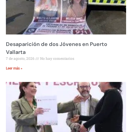
Desaparición de dos Jóvenes en Puerto
Vallarta
7 de agosto, 2026
No hay comentarios
Leer más »