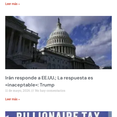
Leer más »
Irán responde a EE.UU.; La respuesta es
«inaceptable»: Trump
11 de mayo, 2026
No hay comentarios
Leer más »