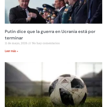
Putin dice que la guerra en Ucrania está por
terminar
11 de mayo, 2026
No hay comentarios
Leer más »