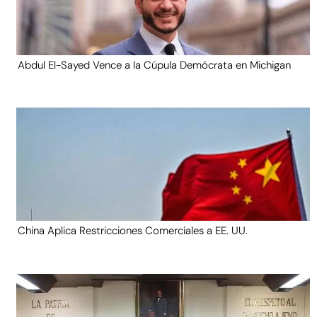
Abdul El-Sayed Vence a la Cúpula Demócrata en Michigan
China Aplica Restricciones Comerciales a EE. UU.