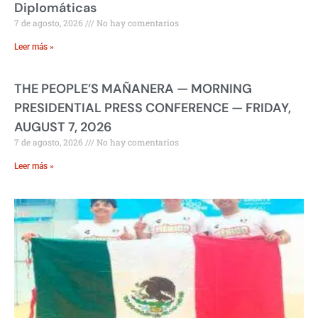
Diplomáticas
7 de agosto, 2026
No hay comentarios
Leer más »
THE PEOPLE’S MAÑANERA — MORNING
PRESIDENTIAL PRESS CONFERENCE — FRIDAY,
AUGUST 7, 2026
7 de agosto, 2026
No hay comentarios
Leer más »