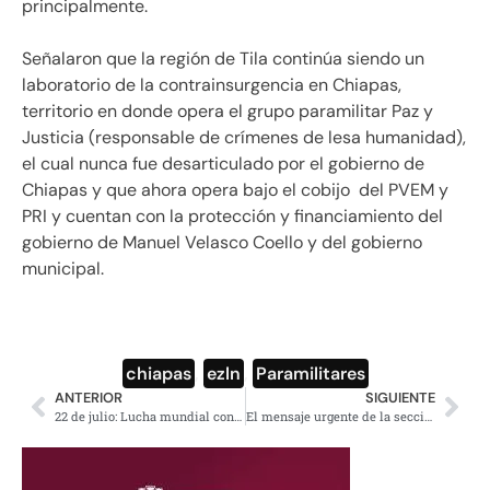
principalmente.
Señalaron que la región de Tila continúa siendo un
laboratorio de la contrainsurgencia en Chiapas,
territorio en donde opera el grupo paramilitar Paz y
Justicia (responsable de crímenes de lesa humanidad),
el cual nunca fue desarticulado por el gobierno de
Chiapas y que ahora opera bajo el cobijo del PVEM y
PRI y cuentan con la protección y financiamiento del
gobierno de Manuel Velasco Coello y del gobierno
municipal.
chiapas
,
ezln
,
Paramilitares
ANTERIOR
SIGUIENTE
22 de julio: Lucha mundial contra la megaminería tóxica
El mensaje urgente de la sección XXII del magisterio oaxaqueño