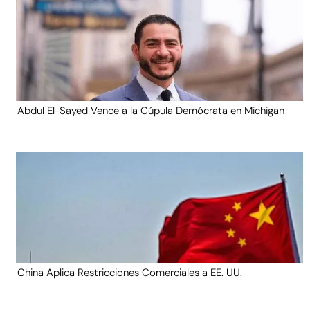
Abdul El-Sayed Vence a la Cúpula Demócrata en Michigan
China Aplica Restricciones Comerciales a EE. UU.