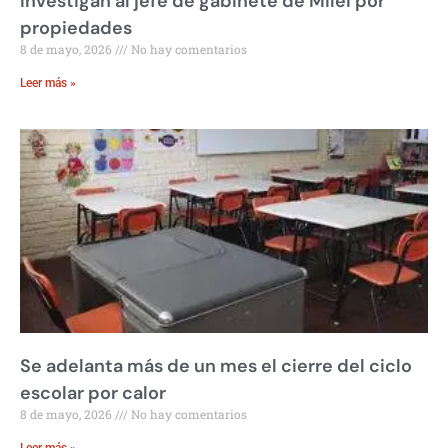
Investigan al jefe de gabinete de Milei por
propiedades
8 de mayo, 2026
No hay comentarios
Leer más »
Se adelanta más de un mes el cierre del ciclo
escolar por calor
8 de mayo, 2026
No hay comentarios