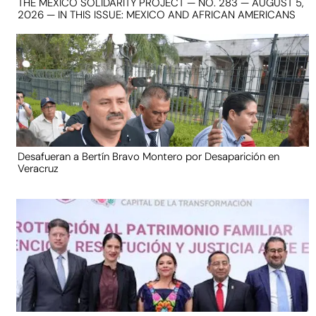
THE MEXICO SOLIDARITY PROJECT — NO. 283 — AUGUST 5,
2026 — IN THIS ISSUE: MEXICO AND AFRICAN AMERICANS
Desafueran a Bertín Bravo Montero por Desaparición en
Veracruz