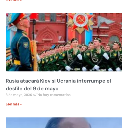
Leer más »
Rusia atacará Kiev si Ucrania interrumpe el
desfile del 9 de mayo
8 de mayo, 2026
No hay comentarios
Leer más »