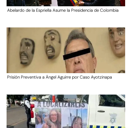
Abelardo de la Espriella Asume la Presidencia de Colombia
Prisión Preventiva a Ángel Aguirre por Caso Ayotzinapa