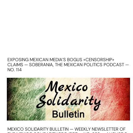
EXPOSING MEXICAN MEDIA’S BOGUS «CENSORSHIP»
CLAIMS — SOBERANIA, THE MEXICAN POLITICS PODCAST —
NO. 114
MEXICO SOLIDARITY BULLETIN — WEEKLY NEWSLETTER OF