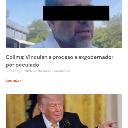
Colima: Vinculan a proceso a exgobernador
por peculado
8 de mayo, 2026
No hay comentarios
Leer más »