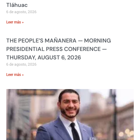
Tláhuac
6 de agosto, 2026
Leer más »
THE PEOPLE’S MAÑANERA — MORNING
PRESIDENTIAL PRESS CONFERENCE —
THURSDAY, AUGUST 6, 2026
6 de agosto, 2026
Leer más »