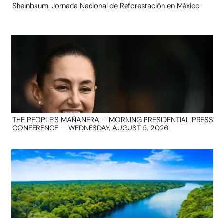
Sheinbaum: Jornada Nacional de Reforestación en México
THE PEOPLE’S MAÑANERA — MORNING PRESIDENTIAL PRESS
CONFERENCE — WEDNESDAY, AUGUST 5, 2026