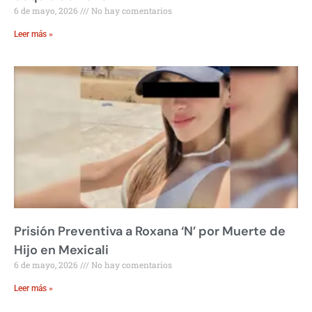
6 de mayo, 2026
No hay comentarios
Leer más »
Prisión Preventiva a Roxana ‘N’ por Muerte de
Hijo en Mexicali
6 de mayo, 2026
No hay comentarios
Leer más »