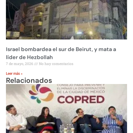
Israel bombardea el sur de Beirut, y mata a
líder de Hezbollah
7 de mayo, 2026
No hay comentarios
Leer más »
Relacionados