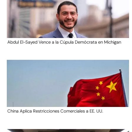
Abdul El-Sayed Vence a la Cúpula Demócrata en Michigan
China Aplica Restricciones Comerciales a EE. UU.