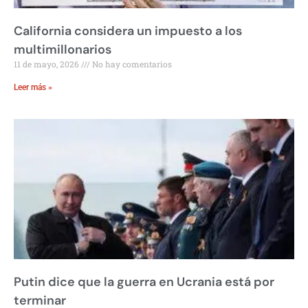
California considera un impuesto a los
multimillonarios
11 de mayo, 2026
No hay comentarios
Leer más »
Putin dice que la guerra en Ucrania está por
terminar