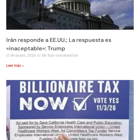
Irán responde a EE.UU.; La respuesta es
«inaceptable»: Trump
11 de mayo, 2026
No hay comentarios
Leer más »