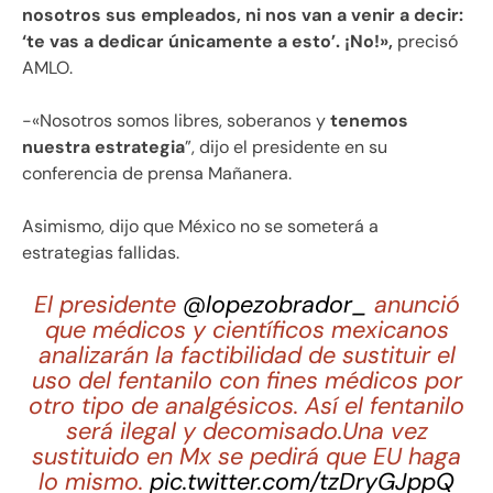
nosotros sus empleados, ni nos van a venir a decir:
‘te vas a dedicar únicamente a esto’. ¡No!»,
precisó
AMLO.
-«Nosotros somos libres, soberanos y
tenemos
nuestra estrategia
”, dijo el presidente en su
conferencia de prensa Mañanera.
Asimismo, dijo que México no se someterá a
estrategias fallidas.
El presidente
@lopezobrador_
anunció
que médicos y científicos mexicanos
analizarán la factibilidad de sustituir el
uso del fentanilo con fines médicos por
otro tipo de analgésicos. Así el fentanilo
será ilegal y decomisado.Una vez
sustituido en Mx se pedirá que EU haga
lo mismo.
pic.twitter.com/tzDryGJppQ