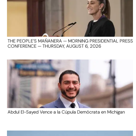
THE PEOPLE’S MAÑANERA — MORNING PRESIDENTIAL PRESS
CONFERENCE — THURSDAY, AUGUST 6, 2026
Abdul El-Sayed Vence a la Cúpula Demócrata en Michigan