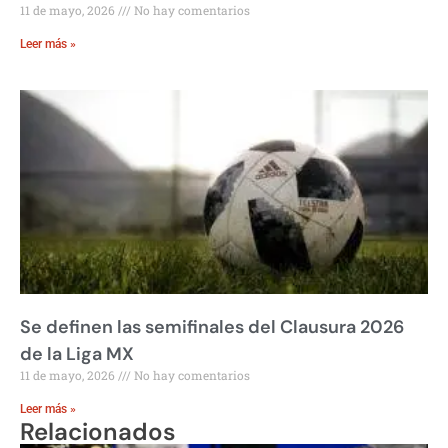
11 de mayo, 2026
No hay comentarios
Leer más »
Se definen las semifinales del Clausura 2026
de la Liga MX
11 de mayo, 2026
No hay comentarios
Leer más »
Relacionados