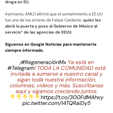
droga en EU.
Asimismo, AMLO afirmó que el sometimiento a EE.UU
fue uno de los errores de Felipe Calderón,
quien les
abrió la puerta y puso al Gobierno de México al
servicio” de las agencias de EEUU.
Síguenos en Google Noticias para mantenerte
siempre informado.
¡
#RegeneraciónMx
Ya está en
#Telegram
! TODA LA COMUNIDAD está
invitada a sumarse a nuestro canal y
sigan toda nuestra información,
columnas, videos y más. Suscríbanse
aquí y sigamos creciendo juntos.
https://t.co/300FdMAhxy
pic.twitter.com/I4TQRaiDy5