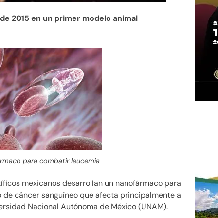
 de 2015 en un primer modelo animal
ármaco para combatir leucemia
tíficos mexicanos desarrollan un nanofármaco para
po de cáncer sanguíneo que afecta principalmente a
niversidad Nacional Autónoma de México (UNAM).