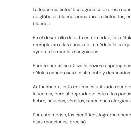
La leucemia linfocítica aguda se expresa cu
de glóbulos blancos inmaduros o linfocitos, en
blancos.
En el desarrollo de esta enfermedad, las cél
reemplazan a las sanas en la médula ósea, que
ayuda a formar las sanguíneas.
Para frenarlas se utiliza la enzima asparagina
células cancerosas sin alimento y destinadas 
Actualmente, esta enzima es utilizada recubie
leucemia, pero al degradarse este a los pocos
fiebre, náuseas, vómitos, reacciones alérgicas
Por este motivo, los científicos lograron encap
esas reacciones, precisó.