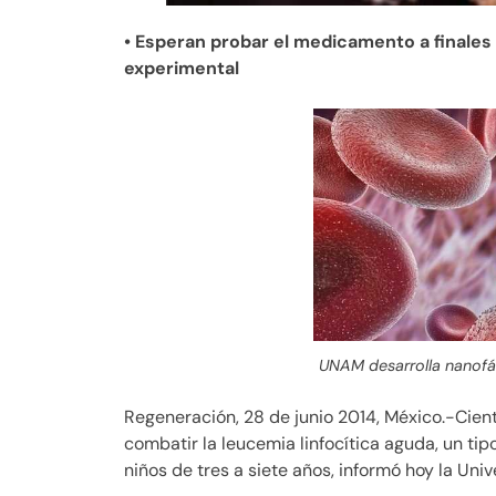
• Esperan probar el medicamento a finales
experimental
UNAM desarrolla nanof
Regeneración, 28 de junio 2014, México.-Cien
combatir la leucemia linfocítica aguda, un ti
niños de tres a siete años, informó hoy la U