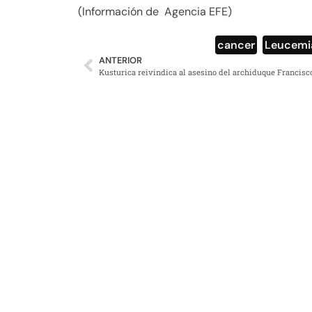
(Información de Agencia EFE)
cancer
,
Leucemi
ANTERIOR