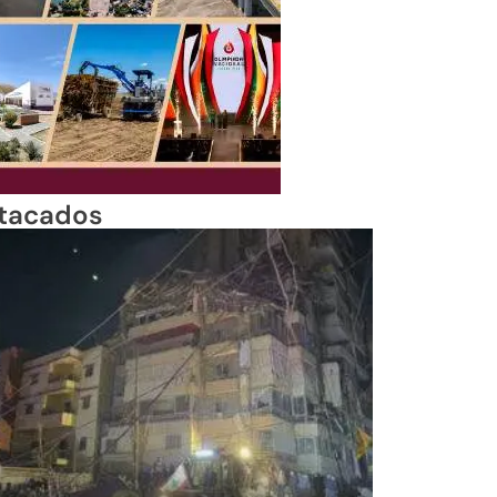
tacados