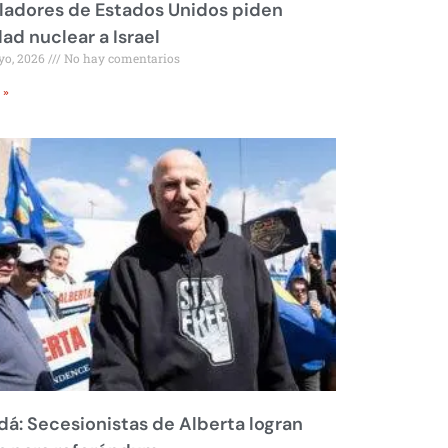
ladores de Estados Unidos piden
dad nuclear a Israel
yo, 2026
No hay comentarios
 »
á: Secesionistas de Alberta logran