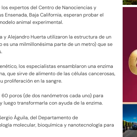
 los expertos del Centro de Nanociencias y
 Ensenada, Baja California, esperan probar el
modelo animal experimental.
 y Alejandro Huerta utilizaron la estructura de un
 es una milmillonésima parte de un metro) que se
.
 genético, los especialistas ensamblaron una enzima
a, que sirve de alimento de las células cancerosas,
 proliferación en la sangre.
 y 60 poros (de dos nanómetros cada uno) para
 y luego transformarla con ayuda de la enzima.
Sergio Águila, del Departamento de
logía molecular, bioquímica y nanotecnología para