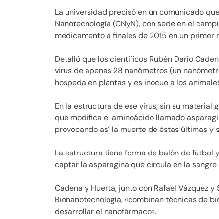
La universidad precisó en un comunicado que
Nanotecnología (CNyN), con sede en el campus
medicamento a finales de 2015 en un primer 
Detalló que los científicos Rubén Darío Cadena
virus de apenas 28 nanómetros (un nanómetro
hospeda en plantas y es inocuo a los animales
En la estructura de ese virus, sin su material
que modifica el aminoácido llamado asparagin
provocando así la muerte de éstas últimas y su
La estructura tiene forma de balón de fútbol
captar la asparagina que circula en la sangre
Cadena y Huerta, junto con Rafael Vázquez y 
Bionanotecnología, «combinan técnicas de bio
desarrollar el nanofármaco».