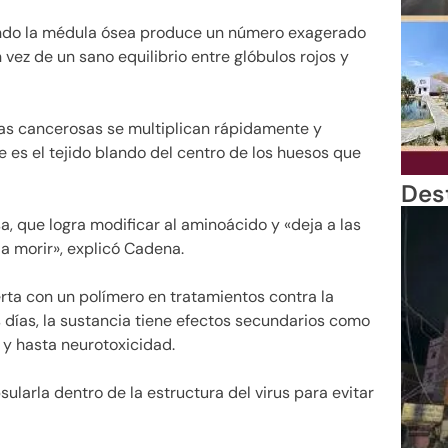
ando la médula ósea produce un número exagerado
 vez de un sano equilibrio entre glóbulos rojos y
ulas cancerosas se multiplican rápidamente y
 es el tejido blando del centro de los huesos que
Des
sa, que logra modificar al aminoácido y «deja a las
a morir», explicó Cadena.
rta con un polímero en tratamientos contra la
 días, la sustancia tiene efectos secundarios como
 y hasta neurotoxicidad.
sularla dentro de la estructura del virus para evitar