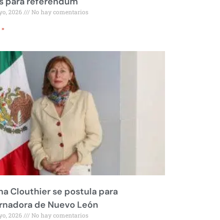
s para referéndum
yo, 2026
No hay comentarios
 »
na Clouthier se postula para
rnadora de Nuevo León
yo, 2026
No hay comentarios