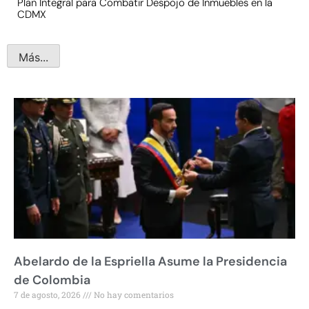
Plan Integral para Combatir Despojo de Inmuebles en la
CDMX
Más...
Abelardo de la Espriella Asume la Presidencia
de Colombia
7 de agosto, 2026
No hay comentarios