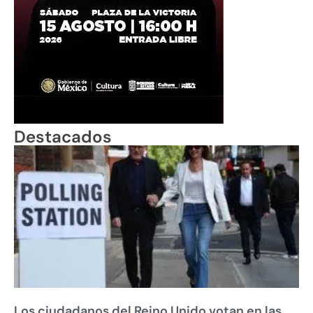
Destacados
Los ciudadanos del Reino Unido votan en las