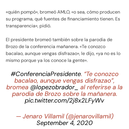
«quién pompó», bromeó AMLO, «o sea, cómo producen
su programa, qué fuentes de financiamiento tienen. Es
transparencia», pidió.
El presidente bromeó también sobre la parodia de
Brozo de la conferencia mañanera. «Te conozco
bacalao, aunque vengas disfrazao», le dijo, «ya no es lo
mismo porque ya los conoce la gente».
#ConferenciaPresidente
. “Te conozco
bacalao, aunque vengas disfrazao”,
bromea
@lopezobrador_
al referirse a la
parodia de Brozo sobre la mañanera.
pic.twitter.com/2j8x2LFyWv
— Jenaro Villamil (@jenarovillamil)
September 4, 2020