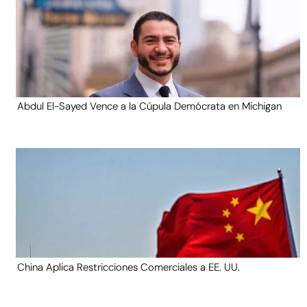
Abdul El-Sayed Vence a la Cúpula Demócrata en Michigan
China Aplica Restricciones Comerciales a EE. UU.