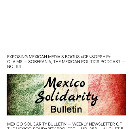
EXPOSING MEXICAN MEDIA’S BOGUS «CENSORSHIP»
CLAIMS — SOBERANIA, THE MEXICAN POLITICS PODCAST —
NO. 114
MEXICO SOLIDARITY BULLETIN — WEEKLY NEWSLETTER OF
THE MEXICO SOLIDARITY PROJECT — NO. 283 — AUGUST 5,