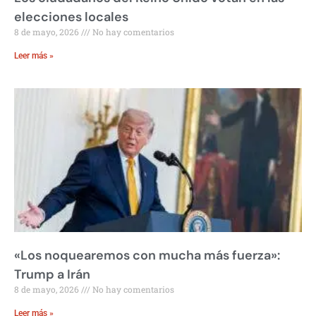
elecciones locales
8 de mayo, 2026
No hay comentarios
Leer más »
«Los noquearemos con mucha más fuerza»:
Trump a Irán
8 de mayo, 2026
No hay comentarios
Leer más »