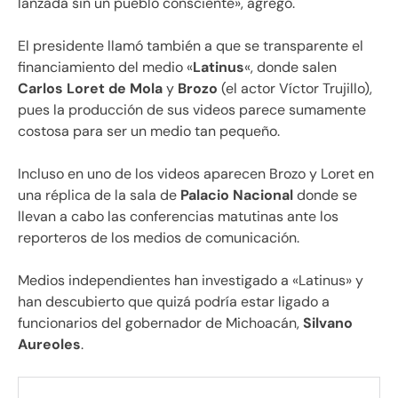
lanzada sin un pueblo consciente», agregó.
El presidente llamó también a que se transparente el
financiamiento del medio «
Latinus
«, donde salen
Carlos Loret de Mola
y
Brozo
(el actor Víctor Trujillo),
pues la producción de sus videos parece sumamente
costosa para ser un medio tan pequeño.
Incluso en uno de los videos aparecen Brozo y Loret en
una réplica de la sala de
Palacio Nacional
donde se
llevan a cabo las conferencias matutinas ante los
reporteros de los medios de comunicación.
Medios independientes han investigado a «Latinus» y
han descubierto que quizá podría estar ligado a
funcionarios del gobernador de Michoacán,
Silvano
Aureoles
.