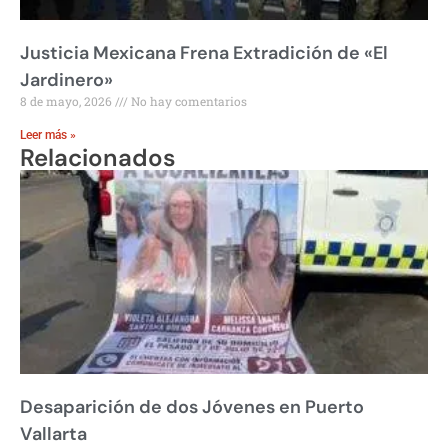
Justicia Mexicana Frena Extradición de «El
Jardinero»
8 de mayo, 2026
No hay comentarios
Leer más »
Relacionados
Desaparición de dos Jóvenes en Puerto
Vallarta