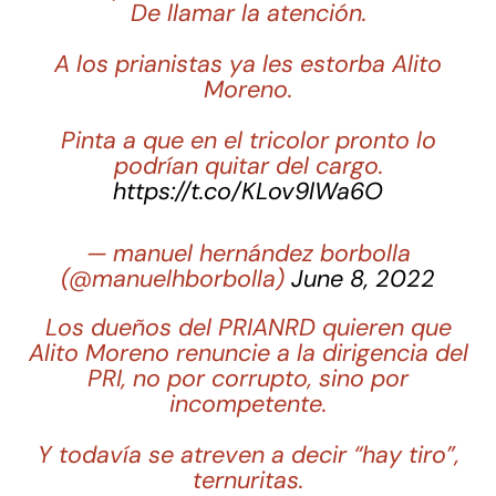
De llamar la atención.
A los prianistas ya les estorba Alito
Moreno.
Pinta a que en el tricolor pronto lo
podrían quitar del cargo.
https://t.co/KLov9lWa6O
— manuel hernández borbolla
(@manuelhborbolla)
June 8, 2022
Los dueños del PRIANRD quieren que
Alito Moreno renuncie a la dirigencia del
PRI, no por corrupto, sino por
incompetente.
Y todavía se atreven a decir “hay tiro”,
ternuritas.