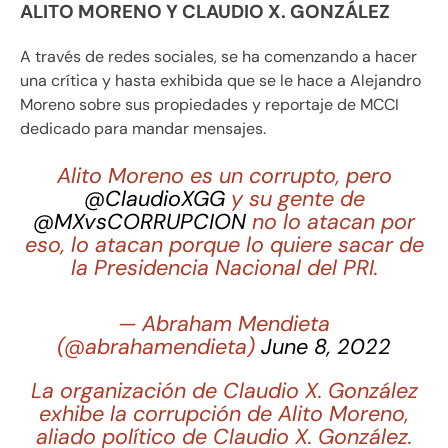
ALITO MORENO Y CLAUDIO X. GONZÁLEZ
A través de redes sociales, se ha comenzando a hacer
una crítica y hasta exhibida que se le hace a Alejandro
Moreno sobre sus propiedades y reportaje de MCCI
dedicado para mandar mensajes.
Alito Moreno es un corrupto, pero
@ClaudioXGG
y su gente de
@MXvsCORRUPCION
no lo atacan por
eso, lo atacan porque lo quiere sacar de
la Presidencia Nacional del PRI.
— Abraham Mendieta
(@abrahamendieta)
June 8, 2022
La organización de Claudio X. González
exhibe la corrupción de Alito Moreno,
aliado político de Claudio X. González.