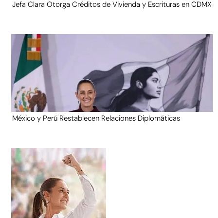
Jefa Clara Otorga Créditos de Vivienda y Escrituras en CDMX
México y Perú Restablecen Relaciones Diplomáticas