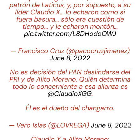
patrón de Latinus, y, por supuesto, a su
líder Claudio X… lo echaron como si
fuera basura… sólo era cuestión de
tiempo… y le echaron montón…
pic.twitter.com/L8DHodoOWJ
— Francisco Cruz (@pacocruzjimenez)
June 8, 2022
No es decisión del PAN deslindarse del
PRI y de Alito Moreno. Quién determina
todo lo concerniente a esa alianza es
@ClaudioXGG
.
Él es el dueño del changarro.
— Vero Islas (@LOVREGA)
June 8, 2022
Claudio X a Alito Moreno: