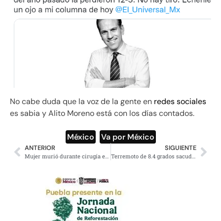
No cabe duda que la voz de la gente en
redes sociales
es sabia y Alito Moreno está con los días contados.
México
,
Va por México
ANTERIOR
SIGUIENTE
Mujer murió durante cirugía estética y resucitó con terribles secuelas
Terremoto de 8.4 grados sacude la región de Baikal en Rusia