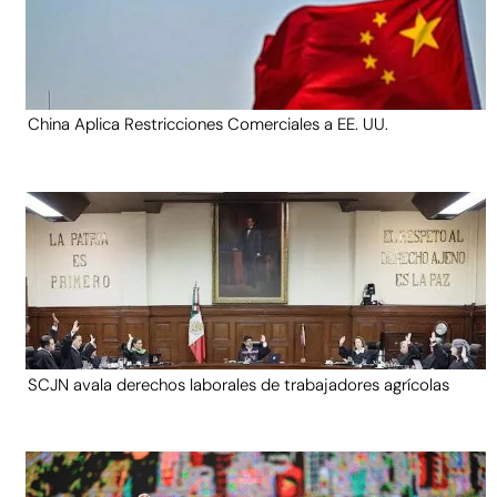
China Aplica Restricciones Comerciales a EE. UU.
SCJN avala derechos laborales de trabajadores agrícolas