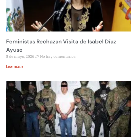
Feministas Rechazan Visita de Isabel Díaz
Ayuso
8 de mayo, 2026
No hay comentarios
Leer más »