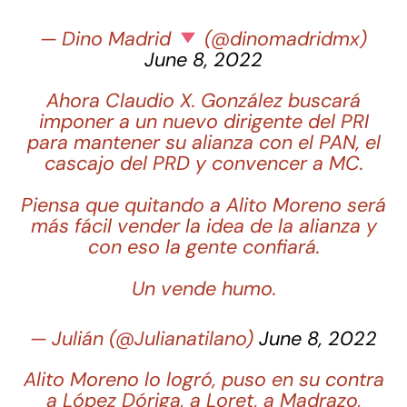
— Dino Madrid
(@dinomadridmx)
June 8, 2022
Ahora Claudio X. González buscará
imponer a un nuevo dirigente del PRI
para mantener su alianza con el PAN, el
cascajo del PRD y convencer a MC.
Piensa que quitando a Alito Moreno será
más fácil vender la idea de la alianza y
con eso la gente confiará.
Un vende humo.
— Julián (@Julianatilano)
June 8, 2022
Alito Moreno lo logró, puso en su contra
a López Dóriga, a Loret, a Madrazo,