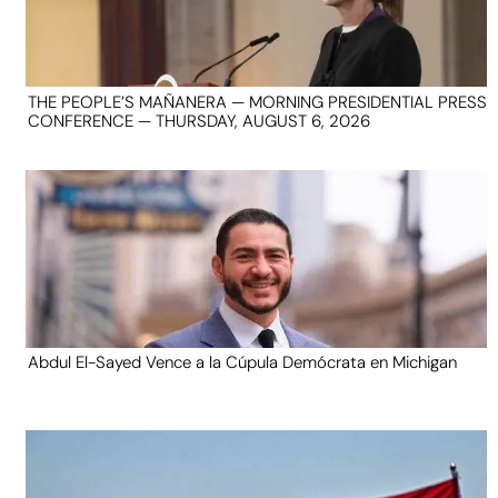
THE PEOPLE’S MAÑANERA — MORNING PRESIDENTIAL PRESS
CONFERENCE — THURSDAY, AUGUST 6, 2026
Abdul El-Sayed Vence a la Cúpula Demócrata en Michigan