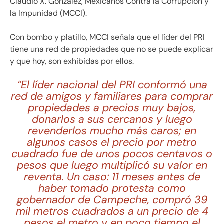
Claudio X. González, Mexicanos Contra la Corrupción y
la Impunidad (MCCI).
Con bombo y platillo, MCCI señala que el líder del PRI
tiene una red de propiedades que no se puede explicar
y que hoy, son exhibidas por ellos.
“El líder nacional del PRI conformó una
red de amigos y familiares para comprar
propiedades a precios muy bajos,
donarlos a sus cercanos y luego
revenderlos mucho más caros; en
algunos casos el precio por metro
cuadrado fue de unos pocos centavos o
pesos que luego multiplicó su valor en
reventa. Un caso: 11 meses antes de
haber tomado protesta como
gobernador de Campeche, compró 39
mil metros cuadrados a un precio de 4
pesos el metro y en poco tiempo el