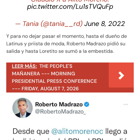
pic.twitter.com/Lu1sTVQuFp
— Tania (@tania__rd)
June 8, 2022
Y para no dejar pasar el momento, hasta el dueño de
Latinus y priista de moda, Roberto Madrazo pidió su
salida y hasta Loretito se sumó a la embestida.
LEER MÁS:
THE PEOPLE'S
MAÑANERA --- MORNING
PRESIDENTIAL PRESS CONFERENCE
--- FRIDAY, AUGUST 7, 2026