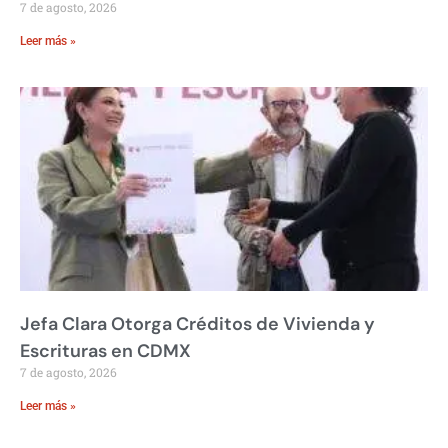
7 de agosto, 2026
Leer más »
Jefa Clara Otorga Créditos de Vivienda y
Escrituras en CDMX
7 de agosto, 2026
Leer más »