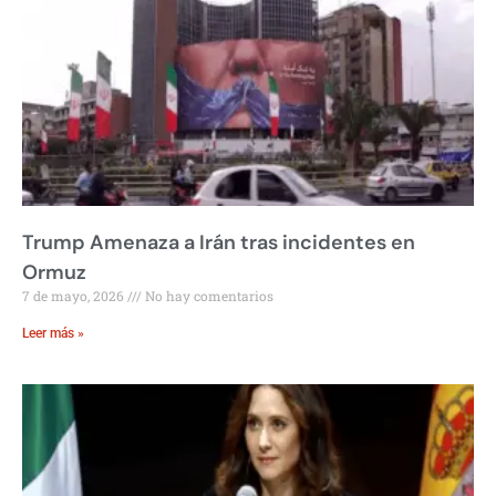
Trump Amenaza a Irán tras incidentes en
Ormuz
7 de mayo, 2026
No hay comentarios
Leer más »