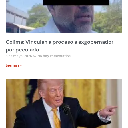
Colima: Vinculan a proceso a exgobernador
por peculado
8 de mayo, 2026
No hay comentarios
Leer más »