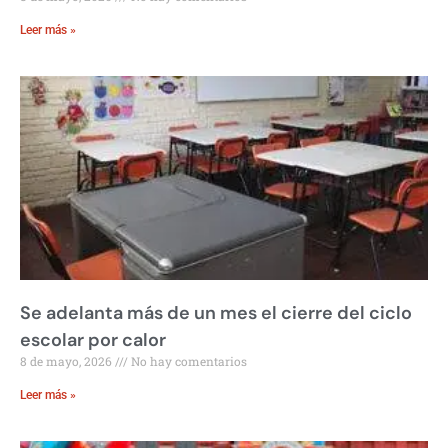
Leer más »
Se adelanta más de un mes el cierre del ciclo
escolar por calor
8 de mayo, 2026
No hay comentarios
Leer más »