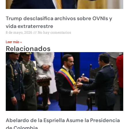
Trump desclasifica archivos sobre OVNIs y
vida extraterrestre
8 de mayo, 2026
No hay comentarios
Leer más »
Relacionados
Abelardo de la Espriella Asume la Presidencia
de Colombia