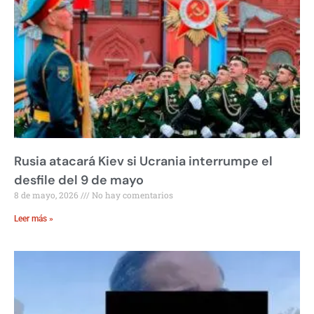
Rusia atacará Kiev si Ucrania interrumpe el
desfile del 9 de mayo
8 de mayo, 2026
No hay comentarios
Leer más »