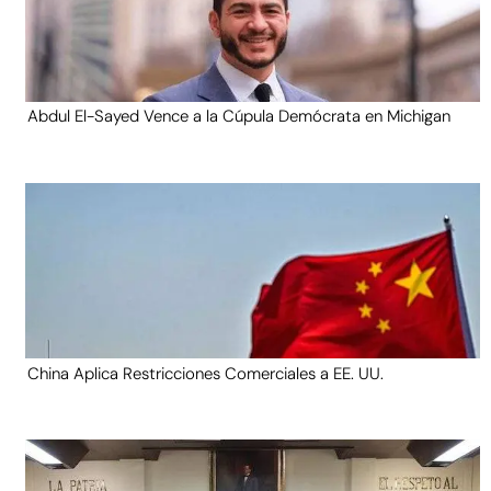
Abdul El-Sayed Vence a la Cúpula Demócrata en Michigan
China Aplica Restricciones Comerciales a EE. UU.