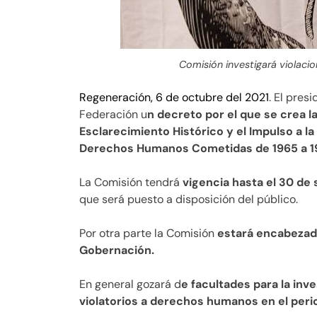
Comisión investigará violac
Regeneración, 6 de octubre del 2021
. El pres
Federación u
n decreto por el que se crea l
Esclarecimiento Histórico y el Impulso a la
Derechos Humanos Cometidas de 1965 a 1
La Comisión tendrá
vigencia hasta el 30 de
que será puesto a disposición del público.
Por otra parte la Comisión
estará encabezad
Gobernación.
En general gozará d
e facultades para la inv
violatorios a derechos humanos en el perio