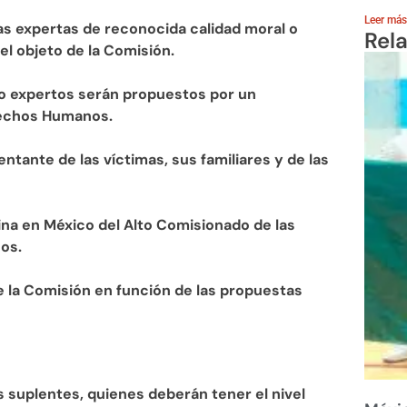
Leer más
as expertas de reconocida calidad moral o
Rel
el objeto de la Comisión.
o expertos serán propuestos por un
rechos Humanos.
tante de las víctimas, sus familiares y de las
cina en México del Alto Comisionado de las
os.
e la Comisión en función de las propuestas
 suplentes, quienes deberán tener el nivel