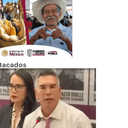
tacados