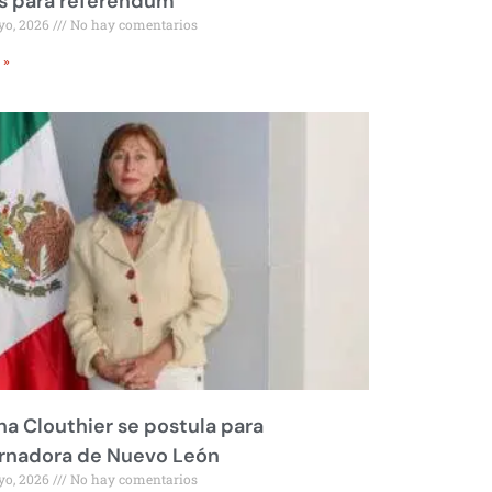
s para referéndum
yo, 2026
No hay comentarios
 »
na Clouthier se postula para
rnadora de Nuevo León
yo, 2026
No hay comentarios