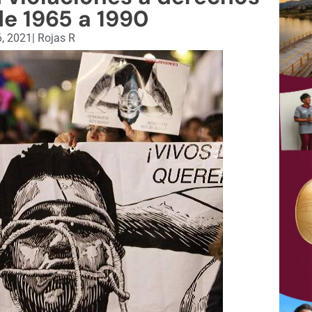
e 1965 a 1990
6, 2021
|
Rojas R