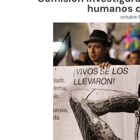
humanos d
octubre 