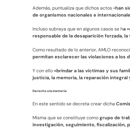
Además, puntualiza que dichos actos «
han s
de organismos nacionales e internacionale
Incluso subraya que en algunos casos se h
a 
responsable de la desaparición forzada, la 
Como resultado de lo anterior, AMLO reconoc
permitan esclarecer las violaciones a los
Y con ello
«brindar a las víctimas y sus fami
justicia, la memoria, la reparación integral
Derecho a la memoria
En este sentido se decreta crear dicha
Comisi
Misma que se constituye como
grupo de trab
investigación, seguimiento, fiscalización,