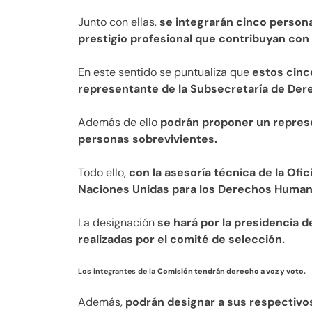
Junto con ellas,
se integrarán cinco person
prestigio profesional que contribuyan con 
En este sentido se puntualiza que
estos cinc
representante de la Subsecretaría de De
Además de ello
podrán proponer un represen
personas sobrevivientes.
Todo ello,
con la asesoría técnica de la Ofi
Naciones Unidas para los Derechos Human
La designación
se hará por la presidencia d
realizadas por el comité de selección.
Los integrantes de la
Comisión tendrán derecho a voz y voto.
Además,
podrán designar a sus respectivos