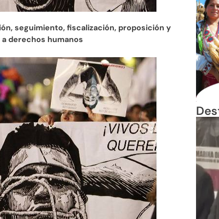
n, seguimiento, fiscalización, proposición y
es a derechos humanos
Des