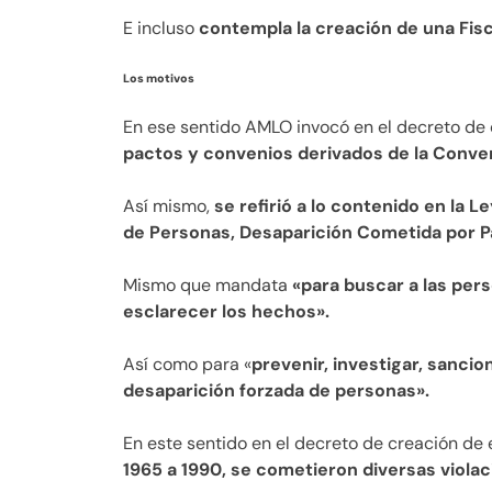
E incluso
contempla la creación de una Fisca
Los motivos
En ese sentido AMLO invocó en el decreto de
pactos y convenios derivados de la Conv
Así mismo,
se refirió a lo contenido en la 
de Personas, Desaparición Cometida por Pa
Mismo que mandata
«para buscar a las per
esclarecer los hechos».
Así como para «
prevenir, investigar, sancio
desaparición forzada de personas».
En este sentido en el decreto de creación de
1965 a 1990, se cometieron diversas viol