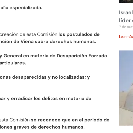
lía especializada.
Israe
líder
7 de ma
 creación de esta Comisión
los postulados de
Leer más
ención de Viena sobre derechos humanos.
Ley General en materia de Desaparición Forzada
rticulares.
sonas desaparecidas y no localizadas; y
nar y erradicar los delitos en materia de
 esta Comisión
se reconoce que en el periodo de
aciones graves de derechos humanos.