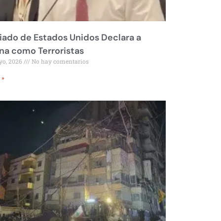
liado de Estados Unidos Declara a
a como Terroristas
yo, 2026
No hay comentarios
 »