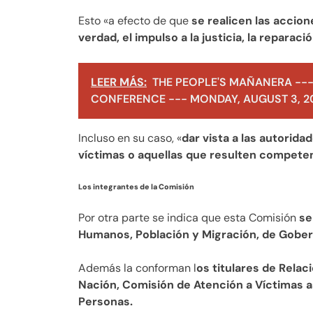
Esto «a efecto de que
se realicen las accion
verdad, el impulso a la justicia, la reparac
LEER MÁS:
THE PEOPLE'S MAÑANERA ---
CONFERENCE --- MONDAY, AUGUST 3, 2
Incluso en su caso, «
dar vista a las autoridad
víctimas o aquellas que resulten competen
Los integrantes de la Comisión
Por otra parte se indica que esta Comisión
se
Humanos, Población y Migración, de Gober
Además la conforman l
os titulares de Relac
Nación, Comisión de Atención a Víctimas 
Personas.