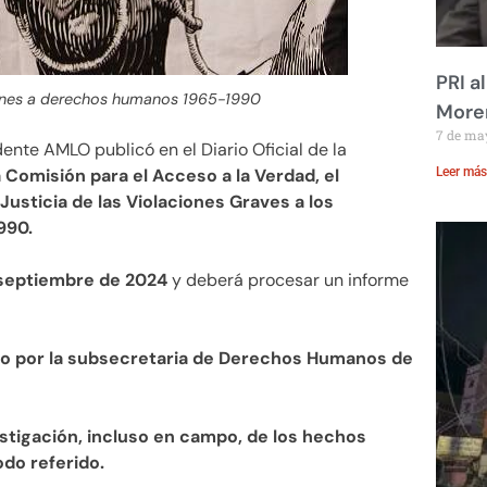
PRI a
iones a derechos humanos 1965-1990
Moren
7 de ma
idente AMLO publicó en el Diario Oficial de la
a Comisión para el Acceso a la Verdad, el
Leer más
 Justicia de las Violaciones Graves a los
990.
 septiembre de 2024
y deberá procesar un informe
o por la subsecretaria de Derechos Humanos de
estigación, incluso en campo, de los hechos
do referido.