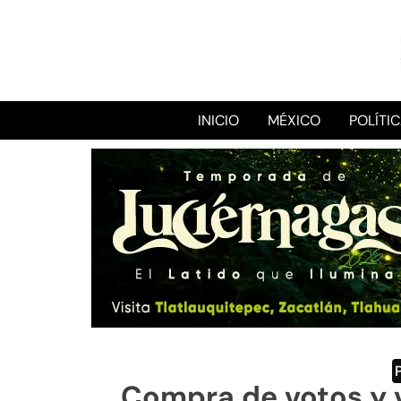
INICIO
MÉXICO
POLÍTI
Compra de votos y v