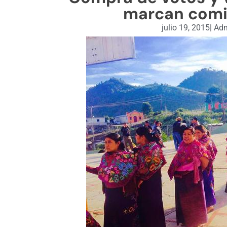
marcan comi
julio 19, 2015
|
Adm