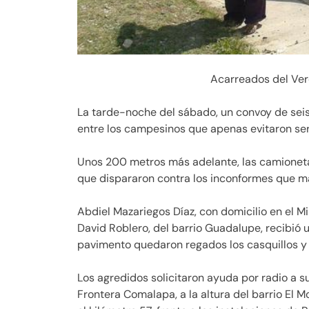
Acarreados del Verd
La tarde-noche del sábado, un convoy de sei
entre los campesinos que apenas evitaron ser 
Unos 200 metros más adelante, las camionet
que dispararon contra los inconformes que ma
Abdiel Mazariegos Díaz, con domicilio en el Mil
David Roblero, del barrio Guadalupe, recibió 
pavimento quedaron regados los casquillos y c
Los agredidos solicitaron ayuda por radio a 
Frontera Comalapa, a la altura del barrio El Moj