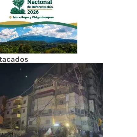
tacados