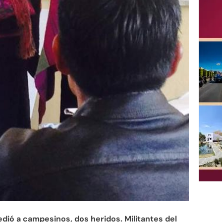
edió a campesinos, dos heridos. Militantes del