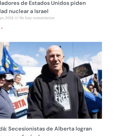
ladores de Estados Unidos piden
dad nuclear a Israel
yo, 2026
No hay comentarios
 »
á: Secesionistas de Alberta logran