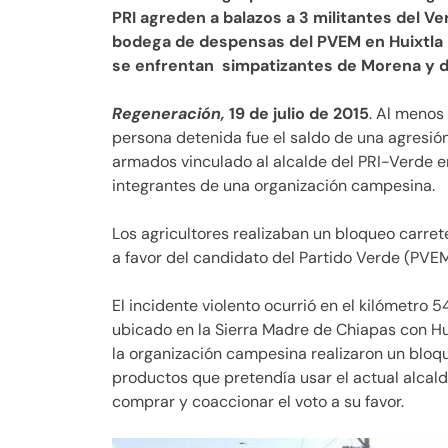
PRI agreden a balazos a 3 militantes del V
bodega de despensas del PVEM en Huixtla 
se enfrentan simpatizantes de Morena y d
Regeneración,
19 de julio de 2015
. Al menos
persona detenida fue el saldo de una agresión
armados vinculado al alcalde del PRI-Verde e
integrantes de una organización campesina.
Los agricultores realizaban un bloqueo carre
a favor del candidato del Partido Verde (PVEM
El incidente violento ocurrió en el kilómetro
ubicado en la Sierra Madre de Chiapas con Hu
la organización campesina realizaron un bloq
productos que pretendía usar el actual alcald
comprar y coaccionar el voto a su favor.