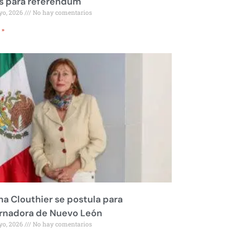
s para referéndum
yo, 2026
No hay comentarios
 »
na Clouthier se postula para
rnadora de Nuevo León
yo, 2026
No hay comentarios