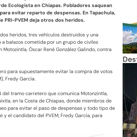
erde Ecologista en Chiapas. Pobladores saquean
para evitar reparto de despensas. En Tapachula,
e PRI-PVEM deja otros dos heridos.
 dos heridos, tres vehículos destruidos y una
 a balazos cometida por un grupo de civiles
n Motozintla, Óscar René González Galindo, contra
Des
tero para supuestamente evitar la compra de votos
), Fredy García.
 54 del tramo carretero que comunica Motonzintla,
ixtla, en la Costa de Chiapas, donde miembros de
ueo para evitar el paso de despensas y todo tipo de
e y el candidato del PVEM, Fredy García, para