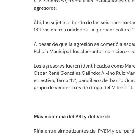
el kilómetro 57, frente a las instalaciones de 
agresores.
Ahí, los sujetos a bordo de las seis camionet
18 tiros en tres unidades -al parecer calibre 
A pesar de que la agresión se cometió a esc
Policía Municipal, los elementos no hicieron n
Los agresores fueron identificados como Marc
Óscar René González Galindo; Alvino Ruiz Mar
en activo, Temo “N”, pandillero del barrio Gu
grupo de vendedores de droga del Milenio III.
Más violencia del PRI y del Verde
Riña entre simpatizantes del PVEM y del parti