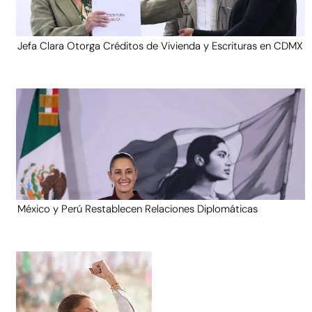
Jefa Clara Otorga Créditos de Vivienda y Escrituras en CDMX
México y Perú Restablecen Relaciones Diplomáticas