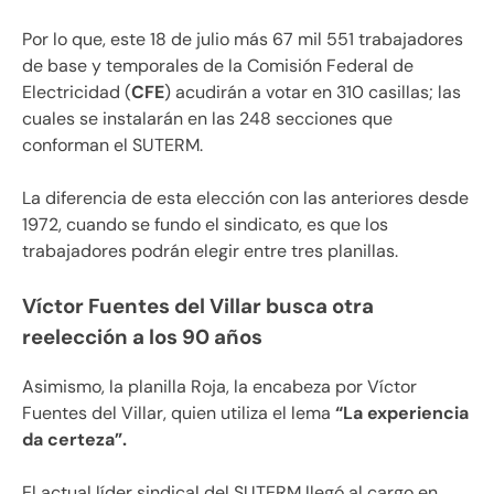
Por lo que, este 18 de julio más 67 mil 551 trabajadores
de base y temporales de la Comisión Federal de
Electricidad (
CFE
) acudirán a votar en 310 casillas; las
cuales se instalarán en las 248 secciones que
conforman el SUTERM.
La diferencia de esta elección con las anteriores desde
1972, cuando se fundo el sindicato, es que los
trabajadores podrán elegir entre tres planillas.
Víctor Fuentes del Villar busca otra
reelección a los 90 años
Asimismo, la planilla Roja, la encabeza por Víctor
Fuentes del Villar, quien utiliza el lema
“La experiencia
da certeza”.
El actual líder sindical del SUTERM llegó al cargo en