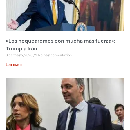
«Los noquearemos con mucha más fuerza»:
Trump a Irán
8 de mayo, 2026
No hay comentarios
Leer más »