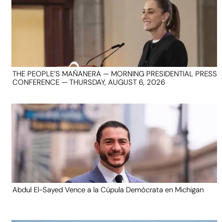
THE PEOPLE’S MAÑANERA — MORNING PRESIDENTIAL PRESS
CONFERENCE — THURSDAY, AUGUST 6, 2026
Abdul El-Sayed Vence a la Cúpula Demócrata en Michigan