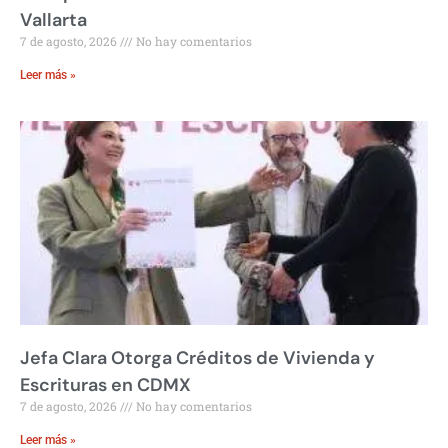
Vallarta
7 de agosto, 2026
No hay comentarios
Leer más »
Jefa Clara Otorga Créditos de Vivienda y
Escrituras en CDMX
7 de agosto, 2026
No hay comentarios
Leer más »