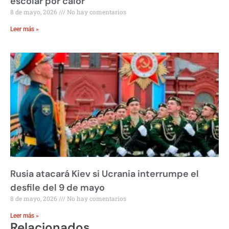
escolar por calor
8 de mayo, 2026
No hay comentarios
Leer más »
Rusia atacará Kiev si Ucrania interrumpe el
desfile del 9 de mayo
8 de mayo, 2026
No hay comentarios
Leer más »
Relacionados