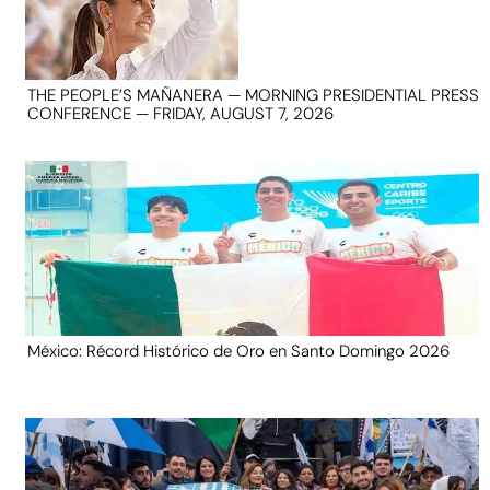
THE PEOPLE’S MAÑANERA — MORNING PRESIDENTIAL PRESS
CONFERENCE — FRIDAY, AUGUST 7, 2026
México: Récord Histórico de Oro en Santo Domingo 2026