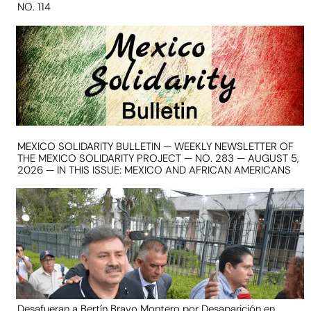
NO. 114
MEXICO SOLIDARITY BULLETIN — WEEKLY NEWSLETTER OF
THE MEXICO SOLIDARITY PROJECT — NO. 283 — AUGUST 5,
2026 — IN THIS ISSUE: MEXICO AND AFRICAN AMERICANS
Desafueran a Bertín Bravo Montero por Desaparición en