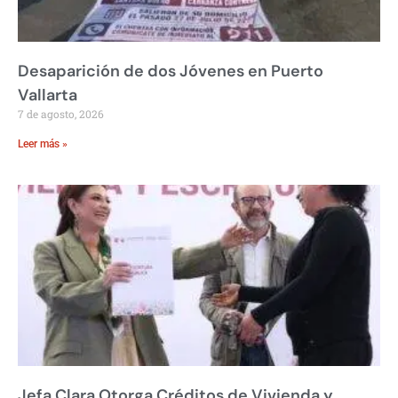
Desaparición de dos Jóvenes en Puerto
Vallarta
7 de agosto, 2026
Leer más »
Jefa Clara Otorga Créditos de Vivienda y