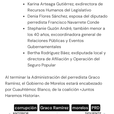
Karina Arteaga Gutiérrez, exdirectora de
Recursos Humanos del Legislativo
Denia Flores Sánchez, esposa del diputado
perredista Francisco Navarrete Conde
Stephanie Guzón André, también menor a
los 40 años, excoordinadora general de
Relaciones Públicas y Eventos
Gubernamentales
Bertha Rodríguez Báez, exdiputada local y
directora de Afiliación y Operación del
Seguro Popular
Al terminar la Administración del perredista Graco
Ramírez, el Gobierno de Morelos estará encabezado
por Cuauhtémoc Blanco, de la coalición «Juntos
Haremos Historia».
corrupción
,
Graco Ramírez
,
morelos
,
PRD
ANTERIOR
SIGUIENTE