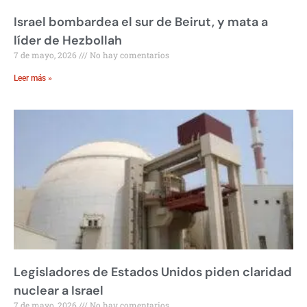
Israel bombardea el sur de Beirut, y mata a
líder de Hezbollah
7 de mayo, 2026
No hay comentarios
Leer más »
Legisladores de Estados Unidos piden claridad
nuclear a Israel
7 de mayo, 2026
No hay comentarios