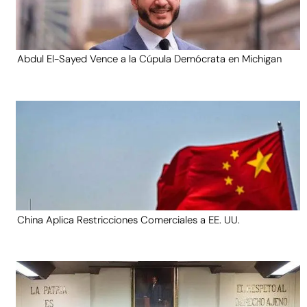
Abdul El-Sayed Vence a la Cúpula Demócrata en Michigan
China Aplica Restricciones Comerciales a EE. UU.