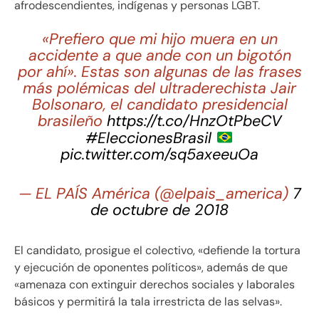
afrodescendientes, indígenas y personas LGBT.
«Prefiero que mi hijo muera en un
accidente a que ande con un bigotón
por ahí». Estas son algunas de las frases
más polémicas del ultraderechista Jair
Bolsonaro, el candidato presidencial
brasileño
https://t.co/HnzOtPbeCV
#EleccionesBrasil
pic.twitter.com/sq5axeeuOa
— EL PAÍS América (@elpais_america)
7
de octubre de 2018
El candidato, prosigue el colectivo, «defiende la tortura
y ejecución de oponentes políticos», además de que
«amenaza con extinguir derechos sociales y laborales
básicos y permitirá la tala irrestricta de las selvas».