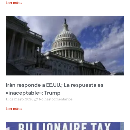
Leer más »
Irán responde a EE.UU.; La respuesta es
«inaceptable»: Trump
11 de mayo, 2026
No hay comentarios
Leer más »