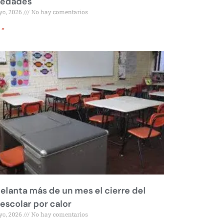
iedades
yo, 2026
No hay comentarios
 »
elanta más de un mes el cierre del
 escolar por calor
yo, 2026
No hay comentarios