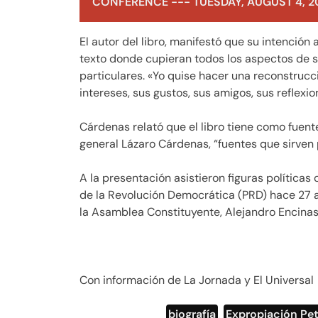
CONFERENCE --- TUESDAY, AUGUST 4, 2
El autor del libro, manifestó que su intención 
texto donde cupieran todos los aspectos de s
particulares. «Yo quise hacer una reconstrucci
intereses, sus gustos, sus amigos, sus reflexio
Cárdenas relató que el libro tiene como fuen
general Lázaro Cárdenas, “fuentes que sirven
A la presentación asistieron figuras políticas
de la Revolución Democrática (PRD) hace 27 a
la Asamblea Constituyente, Alejandro Encinas,
Con información de La Jornada y El Universal
biografía
,
Expropiación Pet