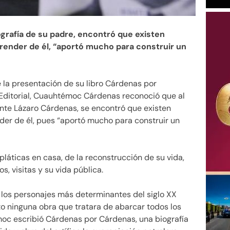
iografía de su padre, encontró que existen
render de él, “aportó mucho para construir un
la presentación de su libro Cárdenas por
ditorial, Cuauhtémoc Cárdenas reconoció que al
dente Lázaro Cárdenas, se encontró que existen
er de él, pues “aportó mucho para construir un
pláticas en casa, de la reconstrucción de su vida,
s, visitas y su vida pública.
e los personajes más determinantes del siglo XX
to ninguna obra que tratara de abarcar todos los
émoc escribió Cárdenas por Cárdenas, una biografía