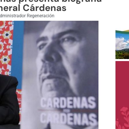
neral Cárdenas
dministrador Regeneración