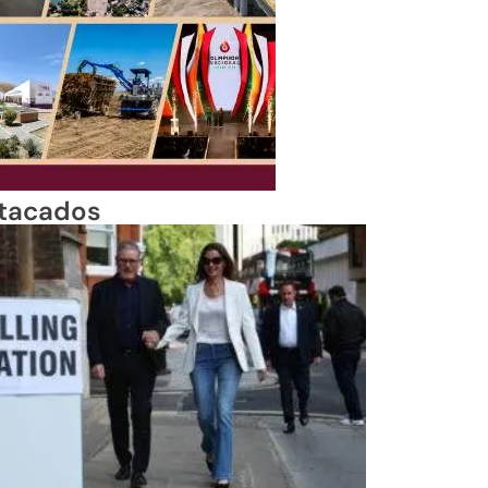
tacados