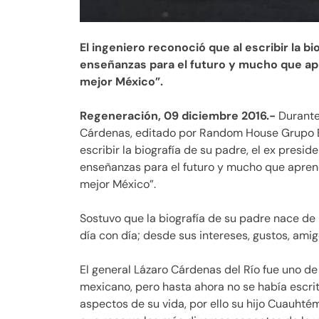
El ingeniero reconoció que al escribir la b
enseñanzas para el futuro y mucho que ap
mejor México”.
Regeneración, 09 diciembre 2016.-
Durante 
Cárdenas, editado por Random House Grupo E
escribir la biografía de su padre, el ex presi
enseñanzas para el futuro y mucho que aprend
mejor México”.
Sostuvo que la biografía de su padre nace de 
día con día; desde sus intereses, gustos, amigo
El general Lázaro Cárdenas del Río fue uno d
mexicano, pero hasta ahora no se había escri
aspectos de su vida, por ello su hijo Cuauht