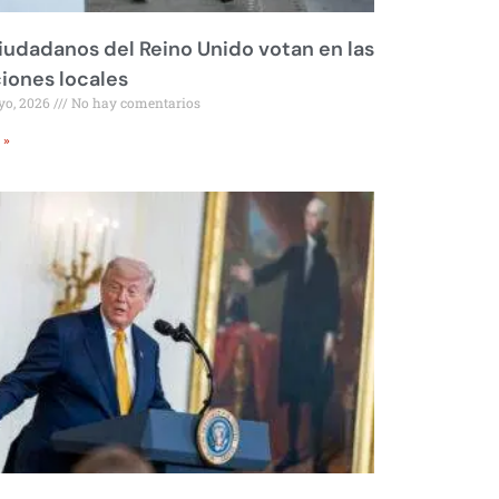
iudadanos del Reino Unido votan en las
iones locales
yo, 2026
No hay comentarios
 »