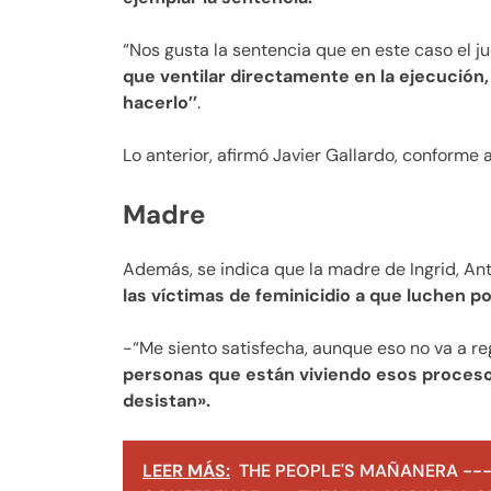
“Nos gusta la sentencia que en este caso el ju
que ventilar directamente en la ejecución, 
hacerlo’’
.
Lo anterior, afirmó Javier Gallardo, conforme a
Madre
Además, se indica que la madre de Ingrid, An
las víctimas de feminicidio a que luchen por
-“Me siento satisfecha, aunque eso no va a reg
personas que están viviendo esos procesos
desistan».
LEER MÁS:
THE PEOPLE'S MAÑANERA ---