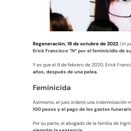
Regeneración, 18 de octubre de 2022
. Un j
Erick Francisco “N” por el feminicidio de s
Y es que el 9 de febrero de 2020, Erick Franc
años, después de una pelea.
Feminicida
Asimismo, el juez ordenó una indemnización ma
100 pesos y el pago de los gastos funerari
Por su parte, el abogado de la familia de Ingri
ejemplar la sentencia.