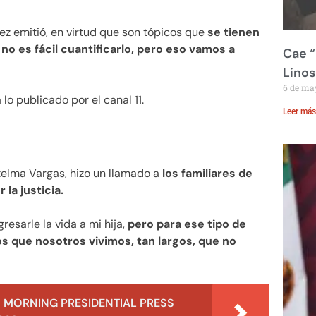
ez emitió, en virtud que son tópicos que
se tienen
no es fácil cuantificarlo, pero eso vamos a
Cae “
Linos
6 de ma
 lo publicado por el canal 11.
Leer más
telma Vargas, hizo un llamado a
los familiares de
 la justicia.
resarle la vida a mi hija,
pero para ese tipo de
 que nosotros vivimos, tan largos, que no
 MORNING PRESIDENTIAL PRESS