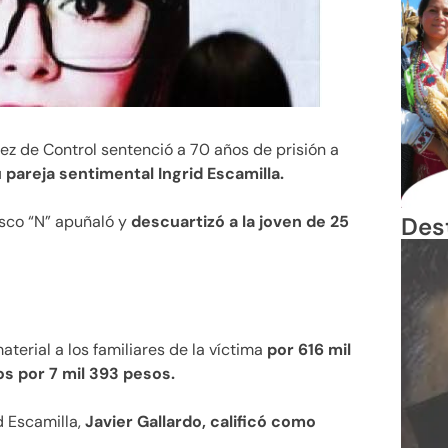
uez de Control sentenció a 70 años de prisión a
u pareja sentimental Ingrid Escamilla.
Des
isco “N” apuñaló y
descuartizó a la joven de 25
terial a los familiares de la víctima
por 616 mil
os por 7 mil 393 pesos.
d Escamilla,
Javier Gallardo, calificó como