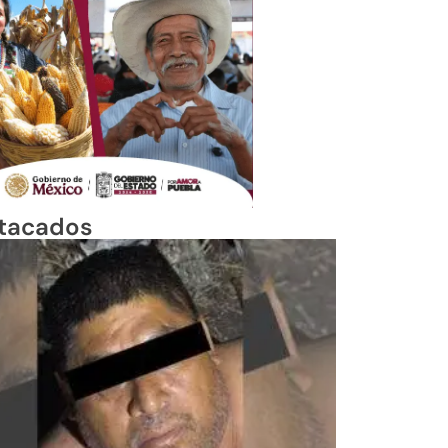
tacados