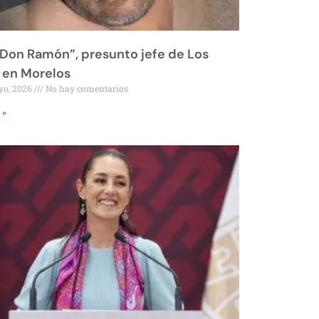
Don Ramón”, presunto jefe de Los
 en Morelos
yo, 2026
No hay comentarios
 »