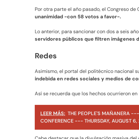
Por otra parte el año pasado, el Congreso d
unanimidad -con 58 votos a favor-.
Lo anterior, para sancionar con dos a seis añ
servidores públicos que filtren imágenes 
Redes
Asimismo, el portal del politécnico nacional 
indebida en redes sociales y medios de co
Así se recuerda que los hechos ocurrieron en 
LEER MÁS:
THE PEOPLE'S MAÑANERA ---
CONFERENCE --- THURSDAY, AUGUST 6,
Cabe destacar que la divulgación masiva del 