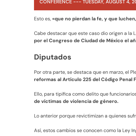
CONFERENCE --- TUESDAY, AUGUST 4, 2
Esto es,
«que no pierdan la fe, y que luchen
Cabe destacar que este caso dio origen a la L
por el Congreso de Ciudad de México el a
Diputados
Por otra parte, se destaca que en marzo, el 
reformas al Artículo 225 del Código Penal 
Ello, para tipifica como delito que funcionari
de víctimas de violencia de género.
Lo anterior porque revictimizan a quienes suf
Así, estos cambios se conocen como la Ley In