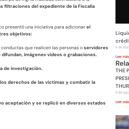
s filtraciones del expediente de la Fiscalía
co presentó una iniciativa para adicionar
el
Liqui
tres objetivos:
crédi
s conductas que realicen las personas o
servidores
6 de ma
 difundan, imágenes videos o grabaciones.
Leer más
Rel
a de investigación.
THE 
PRES
los derechos de las victimas y combatir la
THUR
6 de ago
o aceptación y se replicó en diversos estados
Leer más