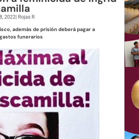
amilla
8, 2022
|
Rojas R
ncisco, además de prisión deberá pagar a
s gastos funerarios