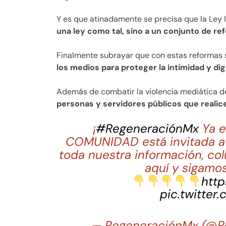
Y es que atinadamente se precisa que la Ley In
una ley como tal, sino a un conjunto de ref
Finalmente subrayar que con estas reformas s
los medios para proteger la intimidad y dig
Además de combatir la violencia mediática de
personas y servidores públicos que reali
¡
#RegeneraciónMx
Ya e
COMUNIDAD está invitada a 
toda nuestra información, co
aquí y sigamos
http
pic.twitter
— RegeneraciónMx (@R