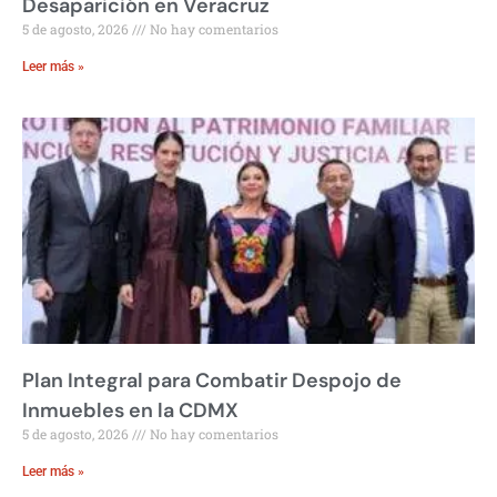
Desaparición en Veracruz
5 de agosto, 2026
No hay comentarios
Leer más »
Plan Integral para Combatir Despojo de
Inmuebles en la CDMX
5 de agosto, 2026
No hay comentarios
Leer más »