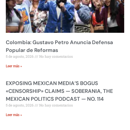
Colombia: Gustavo Petro Anuncia Defensa
Popular de Reformas
5 de agosto, 2026
No hay comentarios
Leer más »
EXPOSING MEXICAN MEDIA’S BOGUS
«CENSORSHIP» CLAIMS — SOBERANIA, THE
MEXICAN POLITICS PODCAST — NO. 114
5 de agosto, 2026
No hay comentarios
Leer más »