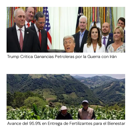
Trump Critica Ganancias Petroleras por la Guerra con Irán
Avance del 95.9% en Entrega de Fertilizantes para el Bienestar