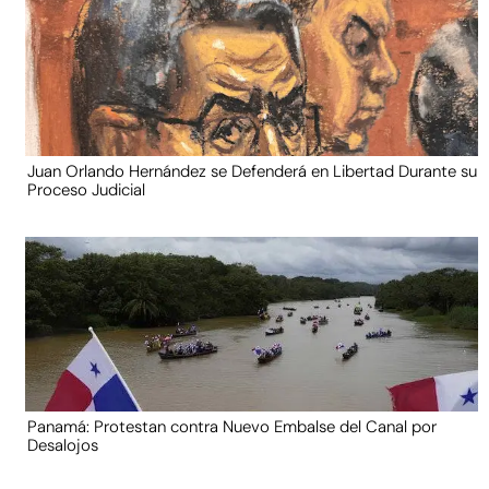
Juan Orlando Hernández se Defenderá en Libertad Durante su
Proceso Judicial
Panamá: Protestan contra Nuevo Embalse del Canal por
Desalojos