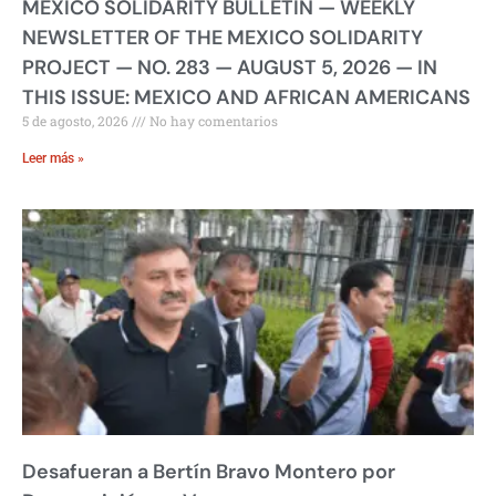
MEXICO SOLIDARITY BULLETIN — WEEKLY
NEWSLETTER OF THE MEXICO SOLIDARITY
PROJECT — NO. 283 — AUGUST 5, 2026 — IN
THIS ISSUE: MEXICO AND AFRICAN AMERICANS
5 de agosto, 2026
No hay comentarios
Leer más »
Desafueran a Bertín Bravo Montero por