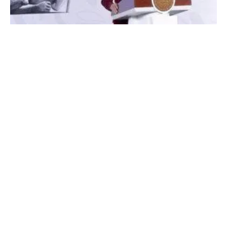
Nuevo Decreto de Transparencia Reduce
Burocracia
4 de agosto, 2026
No hay comentarios
Leer más »