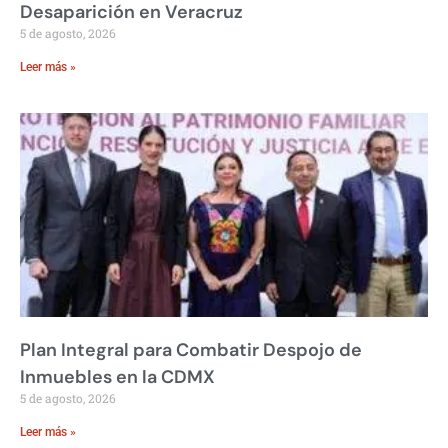
Desaparición en Veracruz
5 de agosto, 2026
Leer más »
Plan Integral para Combatir Despojo de
Inmuebles en la CDMX
5 de agosto, 2026
Leer más »