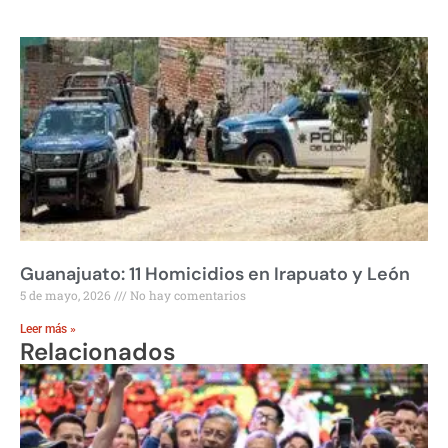
Guanajuato: 11 Homicidios en Irapuato y León
5 de mayo, 2026
No hay comentarios
Leer más »
Relacionados