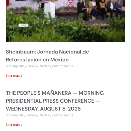
Sheinbaum: Jornada Nacional de
Reforestación en México
5 de agosto, 2026
No hay comentarios
Leer más »
THE PEOPLE’S MAÑANERA — MORNING
PRESIDENTIAL PRESS CONFERENCE —
WEDNESDAY, AUGUST 5, 2026
5 de agosto, 2026
No hay comentarios
Leer más »