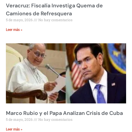
Veracruz: Fiscalía Investiga Quema de
Camiones de Refresquera
5 de mayo, 2026
No hay comentarios
Leer más »
Marco Rubio y el Papa Analizan Crisis de Cuba
5 de mayo, 2026
No hay comentarios
Leer más »