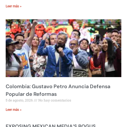
Leer más »
Colombia: Gustavo Petro Anuncia Defensa
Popular de Reformas
5 de agosto, 2026
No hay comentarios
Leer más »
EXPOSING MEXICAN MEDIA’S BOGUS