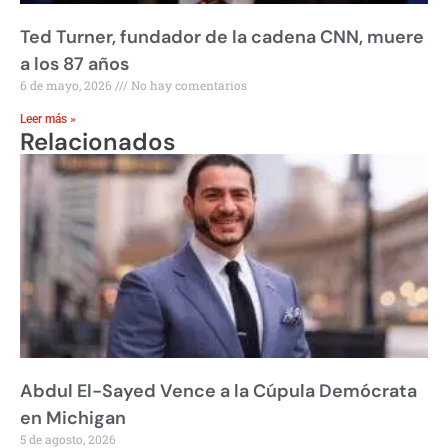
Ted Turner, fundador de la cadena CNN, muere
a los 87 años
6 de mayo, 2026
No hay comentarios
Leer más »
Relacionados
Abdul El-Sayed Vence a la Cúpula Demócrata
en Michigan
5 de agosto, 2026