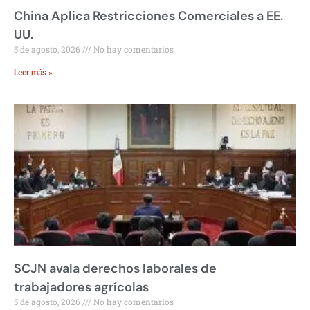
China Aplica Restricciones Comerciales a EE.
UU.
5 de agosto, 2026
No hay comentarios
Leer más »
SCJN avala derechos laborales de
trabajadores agrícolas
5 de agosto, 2026
No hay comentarios