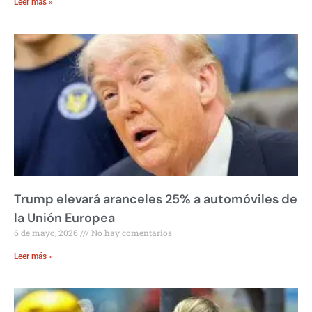
Leer más »
Trump elevará aranceles 25% a automóviles de
la Unión Europea
6 de mayo, 2026
No hay comentarios
Leer más »