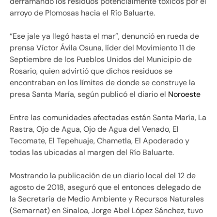
derramando los residuos potencialmente tóxicos por el
arroyo de Plomosas hacia el Río Baluarte.
“Ese jale ya llegó hasta el mar”, denunció en rueda de
prensa Víctor Ávila Osuna, líder del Movimiento 11 de
Septiembre de los Pueblos Unidos del Municipio de
Rosario, quien advirtió que dichos residuos se
encontraban en los límites de donde se construye la
presa Santa María, según publicó el diario el
Noroeste
Entre las comunidades afectadas están Santa María, La
Rastra, Ojo de Agua, Ojo de Agua del Venado, El
Tecomate, El Tepehuaje, Chametla, El Apoderado y
todas las ubicadas al margen del Río Baluarte.
Mostrando la publicación de un diario local del 12 de
agosto de 2018, aseguró que el entonces delegado de
la Secretaría de Medio Ambiente y Recursos Naturales
(Semarnat) en Sinaloa, Jorge Abel López Sánchez, tuvo