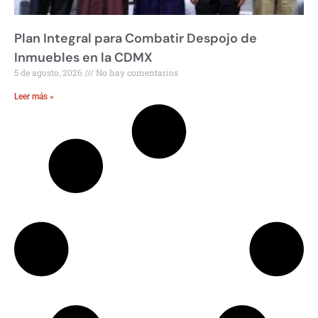
Plan Integral para Combatir Despojo de
Inmuebles en la CDMX
5 de agosto, 2026
No hay comentarios
Leer más »