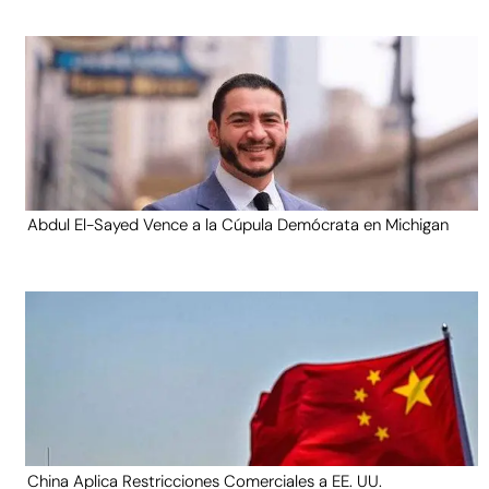
Abdul El-Sayed Vence a la Cúpula Demócrata en Michigan
China Aplica Restricciones Comerciales a EE. UU.