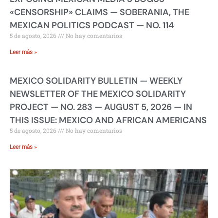
«CENSORSHIP» CLAIMS — SOBERANIA, THE
MEXICAN POLITICS PODCAST — NO. 114
5 de agosto, 2026
No hay comentarios
Leer más »
MEXICO SOLIDARITY BULLETIN — WEEKLY
NEWSLETTER OF THE MEXICO SOLIDARITY
PROJECT — NO. 283 — AUGUST 5, 2026 — IN
THIS ISSUE: MEXICO AND AFRICAN AMERICANS
5 de agosto, 2026
No hay comentarios
Leer más »