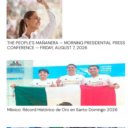
THE PEOPLE’S MAÑANERA — MORNING PRESIDENTIAL PRESS
CONFERENCE — FRIDAY, AUGUST 7, 2026
México: Récord Histórico de Oro en Santo Domingo 2026