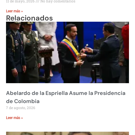
11 de mayo, 2026
No hay comentarios
Leer más »
Relacionados
Abelardo de la Espriella Asume la Presidencia
de Colombia
7 de agosto, 2026
Leer más »