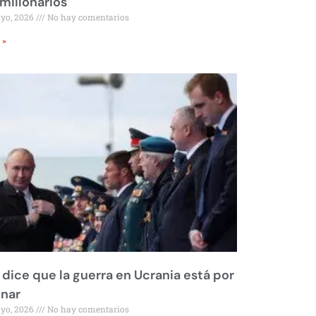
millonarios
ayo, 2026
No hay comentarios
 »
 dice que la guerra en Ucrania está por
inar
ayo, 2026
No hay comentarios