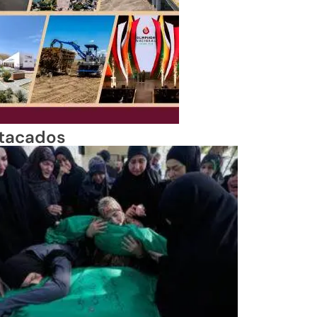
tacados