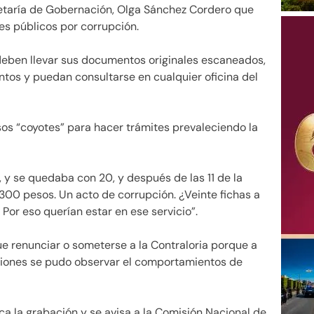
cretaría de Gobernación, Olga Sánchez Cordero que
es públicos por corrupción.
deben llevar sus documentos originales escaneados,
ntos y puedan consultarse en cualquier oficina del
os “coyotes” para hacer trámites prevaleciendo la
, y se quedaba con 20, y después de las 11 de la
300 pesos. Un acto de corrupción. ¿Veinte fichas a
 Por eso querían estar en ese servicio”.
ue renunciar o someterse a la Contraloria porque a
ciones se pudo observar el comportamientos de
a la grabación y se avisa a la Comisión Nacional de