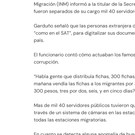
Migración (INM) informó a la titular de la Se
fueron separados de su cargo mil 40 servidor
Garduño señaló que las personas extranjera 
“como en el SAT”, para digitalizar sus docume
país.
El funcionario contó cómo actuaban los famos
corrupción.
“Había gente que distribuía fichas, 300 fichas
mañana vendía las fichas a los migrantes por 
300 pesos, tres por dos, seis, y en cinco días?
Mas de mil 40 servidores públicos tuvieron q
través de un sistema de cámaras en las esta
todas las estaciones migratorias.
En cuanto se detecta alguna anomalía de busc