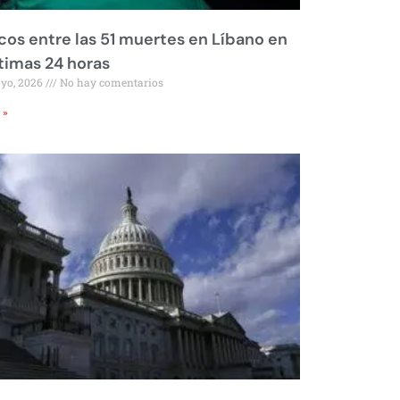
os entre las 51 muertes en Líbano en
ltimas 24 horas
ayo, 2026
No hay comentarios
 »