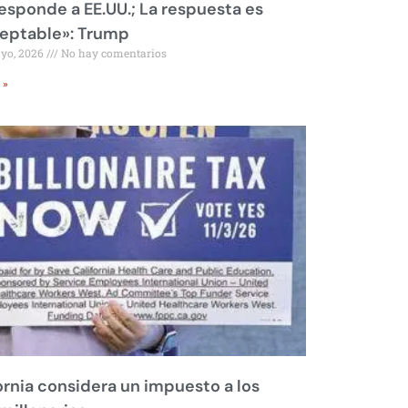
responde a EE.UU.; La respuesta es
eptable»: Trump
ayo, 2026
No hay comentarios
 »
ornia considera un impuesto a los