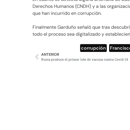
Derechos Humanos (CNDH) y a las organizacio
que han incurrido en corrupción.
Finalmente Garduño señaló que tras descubrir
todo el proceso sea digitalizado y establecie
corrupción
,
Francis
ANTERIOR
Rusia produce el primer lote de vacuna contra Covid-19