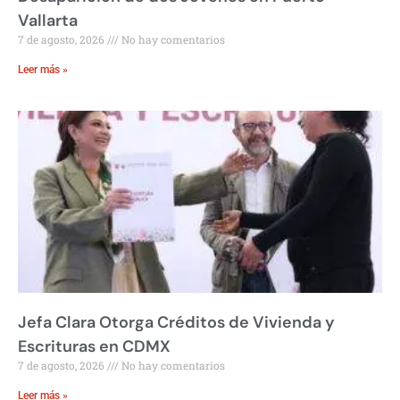
Vallarta
7 de agosto, 2026
No hay comentarios
Leer más »
Jefa Clara Otorga Créditos de Vivienda y
Escrituras en CDMX
7 de agosto, 2026
No hay comentarios
Leer más »