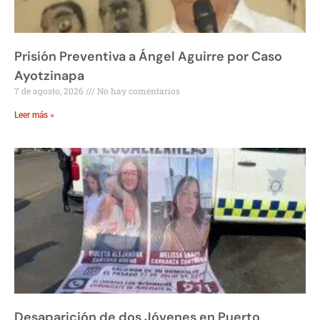
Prisión Preventiva a Ángel Aguirre por Caso
Ayotzinapa
7 de agosto, 2026
No hay comentarios
Leer más »
Desaparición de dos Jóvenes en Puerto