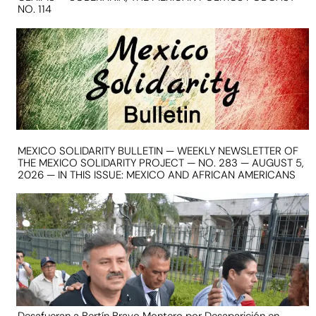
NO. 114
MEXICO SOLIDARITY BULLETIN — WEEKLY NEWSLETTER OF
THE MEXICO SOLIDARITY PROJECT — NO. 283 — AUGUST 5,
2026 — IN THIS ISSUE: MEXICO AND AFRICAN AMERICANS
Desafueran a Bertín Bravo Montero por Desaparición en