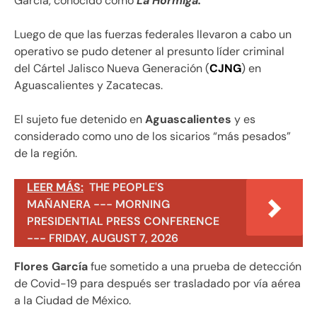
García, conocido como
La Hormiga.
Luego de que las fuerzas federales llevaron a cabo un
operativo se pudo detener al presunto líder criminal
del Cártel Jalisco Nueva Generación (
CJNG
) en
Aguascalientes y Zacatecas.
El sujeto fue detenido en
Aguascalientes
y es
considerado como uno de los sicarios “más pesados”
de la región.
LEER MÁS:
THE PEOPLE'S
MAÑANERA --- MORNING
PRESIDENTIAL PRESS CONFERENCE
--- FRIDAY, AUGUST 7, 2026
Flores García
fue sometido a una prueba de detección
de Covid-19 para después ser trasladado por vía aérea
a la Ciudad de México.