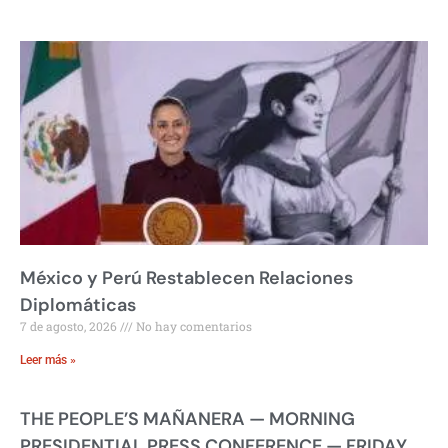
México y Perú Restablecen Relaciones
Diplomáticas
7 de agosto, 2026
No hay comentarios
Leer más »
THE PEOPLE’S MAÑANERA — MORNING
PRESIDENTIAL PRESS CONFERENCE — FRIDAY,