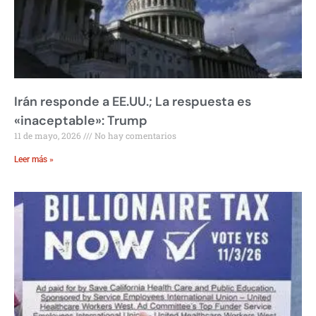
Irán responde a EE.UU.; La respuesta es
«inaceptable»: Trump
11 de mayo, 2026
No hay comentarios
Leer más »