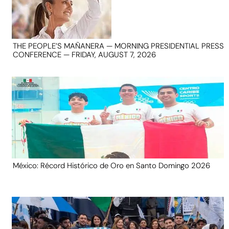
THE PEOPLE’S MAÑANERA — MORNING PRESIDENTIAL PRESS
CONFERENCE — FRIDAY, AUGUST 7, 2026
México: Récord Histórico de Oro en Santo Domingo 2026