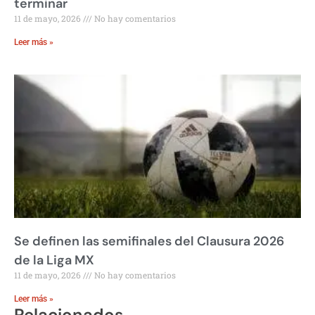
terminar
11 de mayo, 2026
No hay comentarios
Leer más »
Se definen las semifinales del Clausura 2026
de la Liga MX
11 de mayo, 2026
No hay comentarios
Leer más »
Relacionados