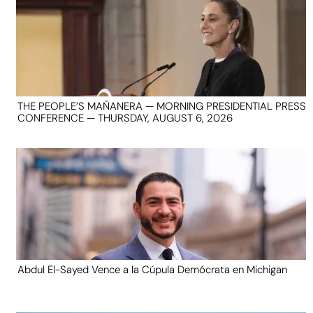
THE PEOPLE’S MAÑANERA — MORNING PRESIDENTIAL PRESS
CONFERENCE — THURSDAY, AUGUST 6, 2026
Abdul El-Sayed Vence a la Cúpula Demócrata en Michigan