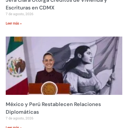
Jefa Clara Otorga Créditos de Vivienda y
Escrituras en CDMX
7 de agosto, 2026
Leer más »
México y Perú Restablecen Relaciones
Diplomáticas
7 de agosto, 2026
Leer más »