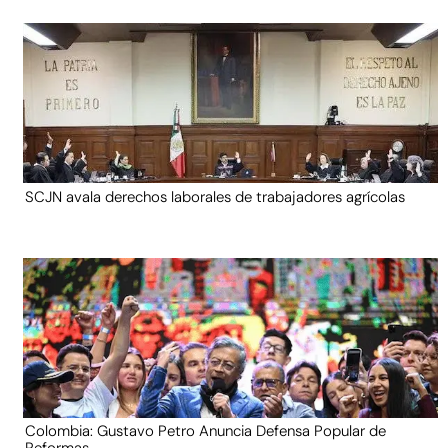
SCJN avala derechos laborales de trabajadores agrícolas
Colombia: Gustavo Petro Anuncia Defensa Popular de