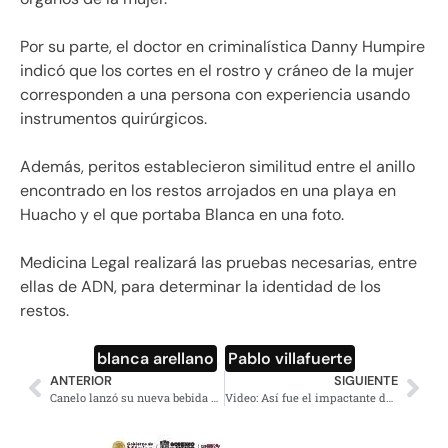
Por su parte, el doctor en criminalística Danny Humpire
indicó que los cortes en el rostro y cráneo de la mujer
corresponden a una persona con experiencia usando
instrumentos quirúrgicos.
Además, peritos establecieron similitud entre el anillo
encontrado en los restos arrojados en una playa en
Huacho y el que portaba Blanca en una foto.
Medicina Legal realizará las pruebas necesarias, entre
ellas de ADN, para determinar la identidad de los
restos.
blanca arellano
,
Pablo villafuerte
ANTERIOR
SIGUIENTE
Canelo lanzó su nueva bebida alcohólica con tequila llamada «Viva México Cabrones»
Video: Así fue el impactante desplome de un helicóptero de la SSP de Aguascalientes