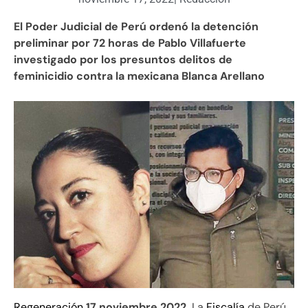
El Poder Judicial de Perú ordenó la detención
preliminar por 72 horas de Pablo Villafuerte
investigado por los presuntos delitos de
feminicidio contra la mexicana Blanca Arellano
Regeneración
17 noviembre 2022.
La
Fiscalía
de Perú