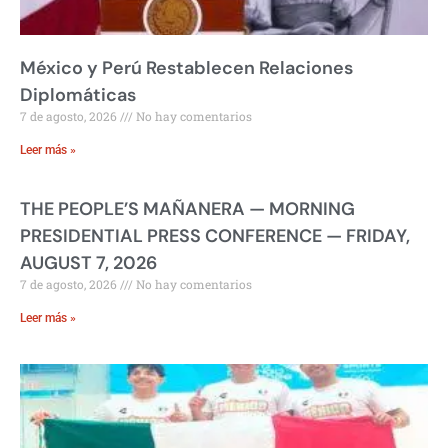
México y Perú Restablecen Relaciones
Diplomáticas
7 de agosto, 2026
No hay comentarios
Leer más »
THE PEOPLE’S MAÑANERA — MORNING
PRESIDENTIAL PRESS CONFERENCE — FRIDAY,
AUGUST 7, 2026
7 de agosto, 2026
No hay comentarios
Leer más »