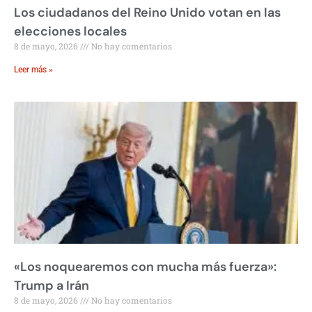
Los ciudadanos del Reino Unido votan en las
elecciones locales
8 de mayo, 2026
No hay comentarios
Leer más »
«Los noquearemos con mucha más fuerza»:
Trump a Irán
8 de mayo, 2026
No hay comentarios