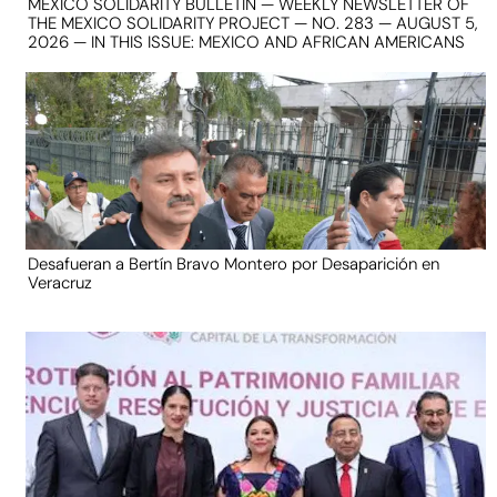
MEXICO SOLIDARITY BULLETIN — WEEKLY NEWSLETTER OF
THE MEXICO SOLIDARITY PROJECT — NO. 283 — AUGUST 5,
2026 — IN THIS ISSUE: MEXICO AND AFRICAN AMERICANS
Desafueran a Bertín Bravo Montero por Desaparición en
Veracruz