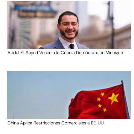
Abdul El-Sayed Vence a la Cúpula Demócrata en Michigan
China Aplica Restricciones Comerciales a EE. UU.