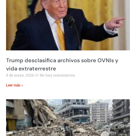
Trump desclasifica archivos sobre OVNIs y
vida extraterrestre
8 de mayo, 2026
No hay comentarios
Leer más »