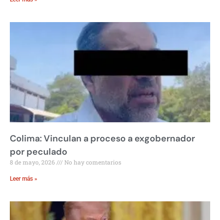
Colima: Vinculan a proceso a exgobernador
por peculado
8 de mayo, 2026
No hay comentarios
Leer más »