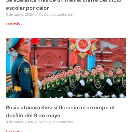
escolar por calor
8 de mayo, 2026
No hay comentarios
Leer más »
Rusia atacará Kiev si Ucrania interrumpe el
desfile del 9 de mayo
8 de mayo, 2026
No hay comentarios
Leer más »