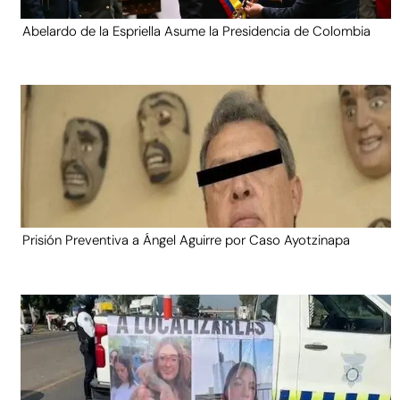
Abelardo de la Espriella Asume la Presidencia de Colombia
Prisión Preventiva a Ángel Aguirre por Caso Ayotzinapa