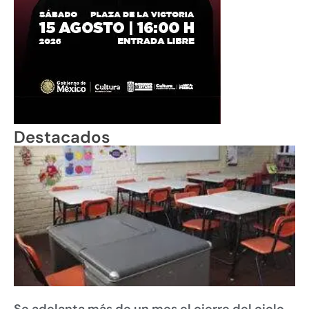
Destacados
Se adelanta más de un mes el cierre del ciclo