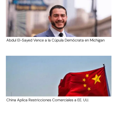
Abdul El-Sayed Vence a la Cúpula Demócrata en Michigan
China Aplica Restricciones Comerciales a EE. UU.