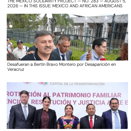
THE MEXICO SOLIDARITY PROJECT — NO. 283 — AUGUST 5,
2026 — IN THIS ISSUE: MEXICO AND AFRICAN AMERICANS
Desafueran a Bertín Bravo Montero por Desaparición en
Veracruz