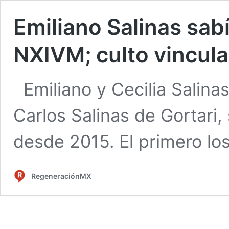
Emiliano Salinas sab
NXIVM; culto vincul
Emiliano y Cecilia Salinas
Carlos Salinas de Gortari
desde 2015. El primero l
RegeneraciónMX