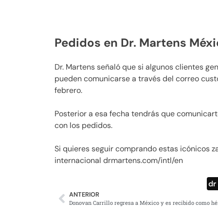
Pedidos en Dr. Martens Méx
Dr. Martens señaló que si algunos clientes ge
pueden comunicarse a través del correo
cust
febrero.
Posterior a esa fecha tendrás que comunicar
con los pedidos.
Si quieres seguir comprando estas icónicos za
internacional drmartens.com/intl/en
dr
ANTERIOR