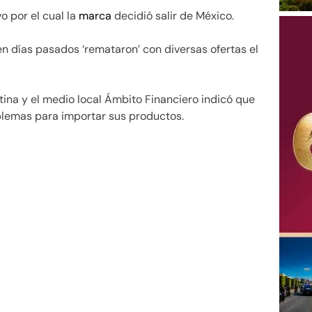
o por el cual la
marca
decidió salir de México.
n días pasados ‘remataron’ con diversas ofertas el
ina y el medio local Ámbito Financiero indicó que
oblemas para importar sus productos.