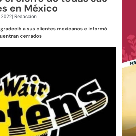
es en México
, 2022
|
Redacción
agradeció a sus clientes mexicanos e informó
cuentran cerrados