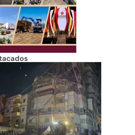
tacados