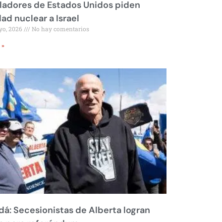
ladores de Estados Unidos piden
dad nuclear a Israel
yo, 2026
No hay comentarios
 »
á: Secesionistas de Alberta logran