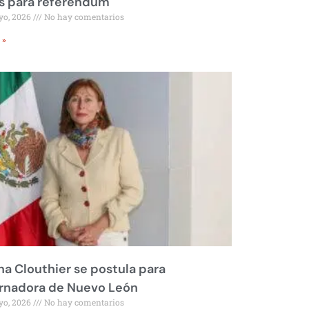
s para referéndum
yo, 2026
No hay comentarios
 »
na Clouthier se postula para
rnadora de Nuevo León
yo, 2026
No hay comentarios