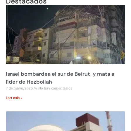
Destacados
Israel bombardea el sur de Beirut, y mata a
líder de Hezbollah
7 de mayo, 2026
No hay comentarios
Leer más »