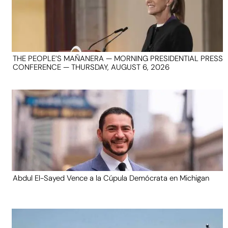
THE PEOPLE’S MAÑANERA — MORNING PRESIDENTIAL PRESS
CONFERENCE — THURSDAY, AUGUST 6, 2026
Abdul El-Sayed Vence a la Cúpula Demócrata en Michigan