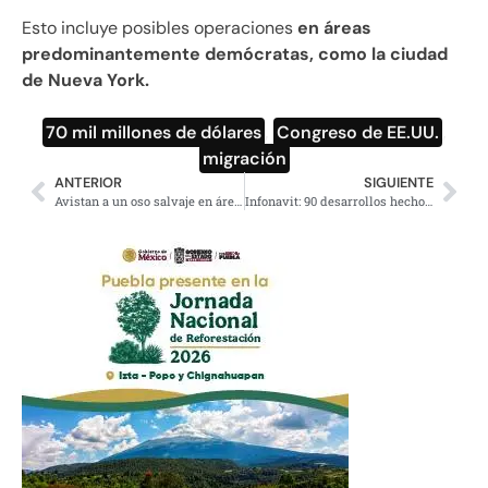
Esto incluye posibles operaciones
en áreas
predominantemente demócratas, como la ciudad
de Nueva York.
70 mil millones de dólares
,
Congreso de EE.UU.
,
migración
ANTERIOR
SIGUIENTE
Avistan a un oso salvaje en áreas públicas de una ciudad en Japón
Infonavit: 90 desarrollos hechos en el mandato de Claudia Sheinbaum