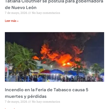
Tatiana Clouthier se postula para gobernadora
de Nuevo León
7 de mayo, 2026
No hay comentarios
Leer más »
Incendio en la Feria de Tabasco causa 5
muertes y pérdidas
7 de mayo, 2026
No hay comentarios