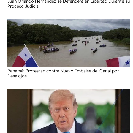
Juan Orlando Hernández se Defenderá en Libertad Durante su
Proceso Judicial
Panamá: Protestan contra Nuevo Embalse del Canal por
Desalojos