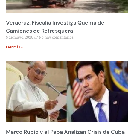
Veracruz: Fiscalía Investiga Quema de
Camiones de Refresquera
5 de mayo, 2026
No hay comentarios
Leer más »
Marco Rubio y el Papa Analizan Crisis de Cuba