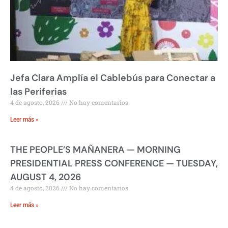
Jefa Clara Amplía el Cablebús para Conectar a
las Periferias
4 de agosto, 2026
No hay comentarios
Leer más »
THE PEOPLE’S MAÑANERA — MORNING
PRESIDENTIAL PRESS CONFERENCE — TUESDAY,
AUGUST 4, 2026
4 de agosto, 2026
No hay comentarios
Leer más »