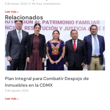
5 de mayo, 2026
No hay comentarios
Leer más »
Relacionados
Plan Integral para Combatir Despojo de
Inmuebles en la CDMX
5 de agosto, 2026
Leer más »