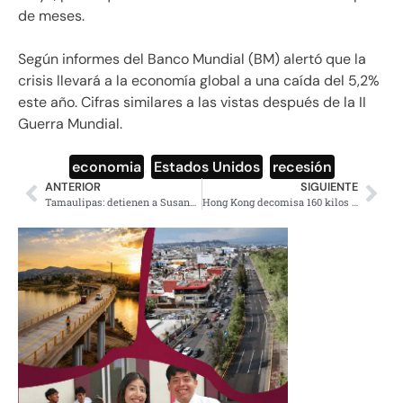
de meses.
Según informes del Banco Mundial (BM) alertó que la
crisis llevará a la economía global a una caída del 5,2%
este año. Cifras similares a las vistas después de la II
Guerra Mundial.
economia
,
Estados Unidos
,
recesión
ANTERIOR
SIGUIENTE
Tamaulipas: detienen a Susana Prieto defensora de obreros maquiladores
Hong Kong decomisa 160 kilos de totoaba, equivalente a 69 mdp