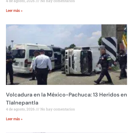
4 de agosto, 2026
No hay comentarios
Leer más »
Volcadura en la México-Pachuca: 13 Heridos en
Tlalnepantla
4 de agosto, 2026
No hay comentarios
Leer más »