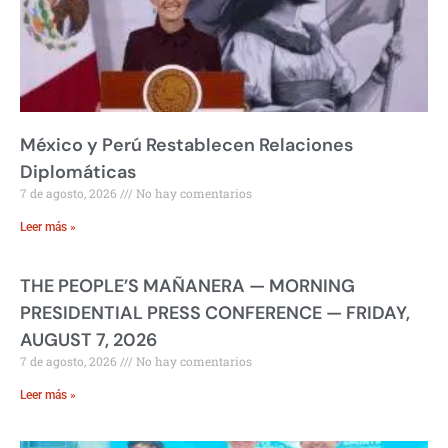
México y Perú Restablecen Relaciones
Diplomáticas
7 de agosto, 2026
No hay comentarios
Leer más »
THE PEOPLE’S MAÑANERA — MORNING
PRESIDENTIAL PRESS CONFERENCE — FRIDAY,
AUGUST 7, 2026
7 de agosto, 2026
No hay comentarios
Leer más »