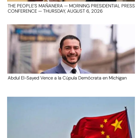
THE PEOPLE’S MAÑANERA — MORNING PRESIDENTIAL PRESS
CONFERENCE — THURSDAY, AUGUST 6, 2026
Abdul El-Sayed Vence a la Cúpula Demócrata en Michigan