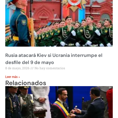
Rusia atacará Kiev si Ucrania interrumpe el
desfile del 9 de mayo
8 de mayo, 2026
No hay comentarios
Leer más »
Relacionados