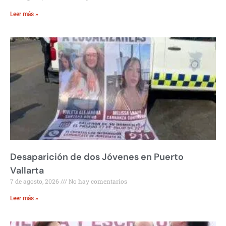
Leer más »
Desaparición de dos Jóvenes en Puerto
Vallarta
7 de agosto, 2026
No hay comentarios
Leer más »