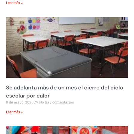
Leer más »
Se adelanta más de un mes el cierre del ciclo
escolar por calor
8 de mayo, 2026
No hay comentarios
Leer más »