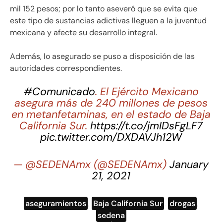
mil 152 pesos; por lo tanto aseveró que se evita que
este tipo de sustancias adictivas lleguen a la juventud
mexicana y afecte su desarrollo integral.
Además, lo asegurado se puso a disposición de las
autoridades correspondientes.
#Comunicado
. El Ejército Mexicano
asegura más de 240 millones de pesos
en metanfetaminas, en el estado de Baja
California Sur.
https://t.co/jmIDsFgLF7
pic.twitter.com/DXDAVJh12W
— @SEDENAmx (@SEDENAmx)
January
21, 2021
aseguramientos
,
Baja California Sur
,
drogas
,
sedena