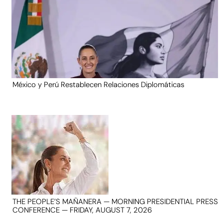
México y Perú Restablecen Relaciones Diplomáticas
THE PEOPLE’S MAÑANERA — MORNING PRESIDENTIAL PRESS
CONFERENCE — FRIDAY, AUGUST 7, 2026