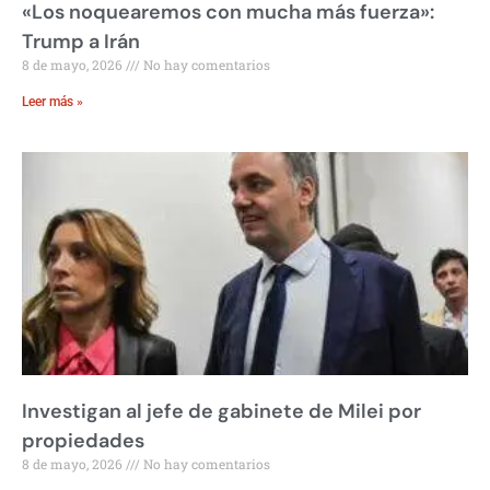
«Los noquearemos con mucha más fuerza»:
Trump a Irán
8 de mayo, 2026
No hay comentarios
Leer más »
Investigan al jefe de gabinete de Milei por
propiedades
8 de mayo, 2026
No hay comentarios