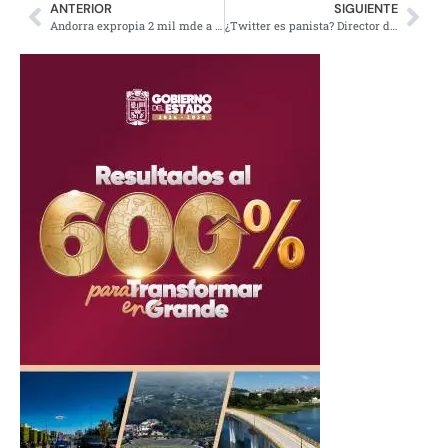
ANTERIOR
SIGUIENTE
Andorra expropia 2 mil mde a 23 mexicanos
¿Twitter es panista? Director dio taller al PAN para usar la red en elecciones de 2018