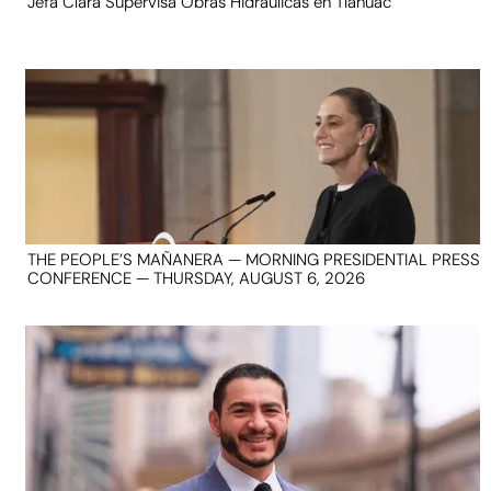
Jefa Clara Supervisa Obras Hidráulicas en Tláhuac
THE PEOPLE’S MAÑANERA — MORNING PRESIDENTIAL PRESS
CONFERENCE — THURSDAY, AUGUST 6, 2026