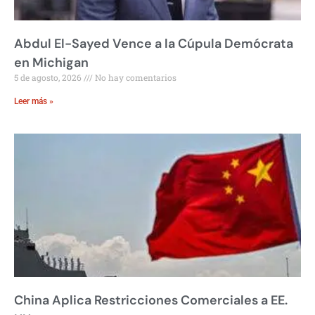
Abdul El-Sayed Vence a la Cúpula Demócrata
en Michigan
5 de agosto, 2026
No hay comentarios
Leer más »
China Aplica Restricciones Comerciales a EE.