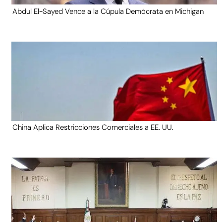
Abdul El-Sayed Vence a la Cúpula Demócrata en Michigan
China Aplica Restricciones Comerciales a EE. UU.