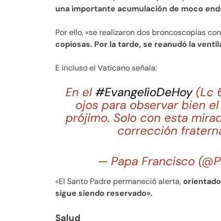
una importante acumulación de moco endo
Por ello, «se realizaron dos broncoscopias c
copiosas. Por la tarde, se reanudó la venti
E incluso el Vaticano señala:
En el
#EvangelioDeHoy
(Lc 6
ojos para observar bien el
prójimo. Solo con esta mira
corrección fratern
— Papa Francisco (@P
«El Santo Padre permaneció alerta,
orientado
sigue siendo reservado».
Salud