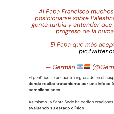
Al Papa Francisco muchos 
posicionarse sobre Palestina
gente turbia y entender que si
progreso de la huma
El Papa que más aceptó
pic.twitter
— Germán
(@Ger
El pontífice se encuentra ingresado en el ho
donde recibe tratamiento por una infecció
complicaciones.
Asimismo, la Santa Sede ha pedido oraciones
evaluando su estado clínico.