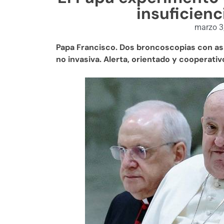
insuficienc
marzo 3
Papa Francisco. Dos broncoscopias con as
no invasiva. Alerta, orientado y cooperati