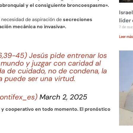
bronquial y el consiguiente broncoespasmo».
Israe
on necesidad de aspiración de
secreciones
líder
lación mecánica no invasiva».
7 de ma
Leer más
,39-45) Jesús pide entrenar los
 mundo y juzgar con caridad al
da de cuidado, no de condena, la
a puede ser una virtud.
ontifex_es)
March 2, 2025
 y cooperativo en todo momento. El pronóstico