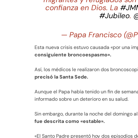
confianza en Dios. La
#JM
#Jubileo
.
@
— Papa Francisco (@P
Esta nueva crisis estuvo causada «por una i
consiguiente broncoespasmo».
Así, los médicos le realizaron dos broncoscop
precisó la Santa Sede.
Aunque el Papa había tenido un fin de semana 
informado sobre un deterioro en su salud.
Sin embargo, durante la noche del domingo al 
fue descrita como «estable».
«El Santo Padre presentó hoy dos episodios de