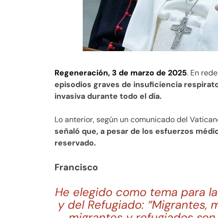
Regeneración, 3 de marzo de 2025
. En red
episodios graves de insuficiencia respirat
invasiva durante todo el día.
Lo anterior, según un comunicado del Vaticano
señaló que, a pesar de los esfuerzos médic
reservado.
Francisco
He elegido como tema para la 
y del Refugiado: “Migrantes,
migrantes y refugiados son 