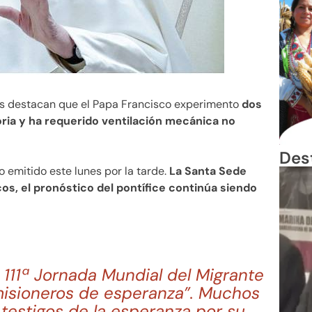
es destacan que el Papa Francisco experimento
dos
oria y ha requerido ventilación mecánica no
Des
 emitido este lunes por la tarde.
La Santa Sede
os, el pronóstico del pontífice continúa siendo
111ª Jornada Mundial del Migrante
 misioneros de esperanza”. Muchos
testigos de la esperanza por su