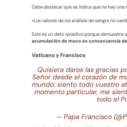
Cabe destacar que se indica que no hay una n
«Los valores de los análisis de sangre no camb
Este es un dato «positivo porque demuestra 
acumulación de moco es consecuencia de
Vaticano y Francisco
Quisiera daros las gracias p
Señor desde el corazón de mu
mundo: siento todo vuestro af
momento particular, me sient
todo el P
— Papa Francisco (@P