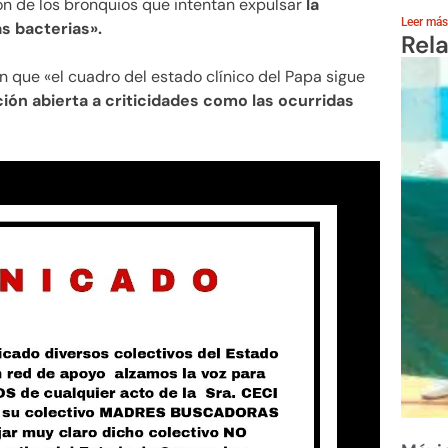
ión de los bronquios que intentan expulsar
la
Leer más
s bacterias».
Rel
on que «el cuadro del estado clínico del Papa sigue
ción abierta a criticidades como las ocurridas