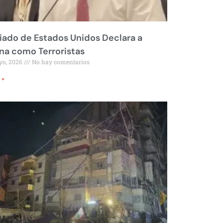
liado de Estados Unidos Declara a
a como Terroristas
yo, 2026
No hay comentarios
 »