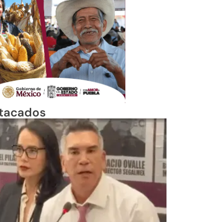
tacados