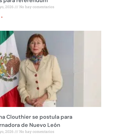
s para referéndum
yo, 2026
No hay comentarios
 »
na Clouthier se postula para
rnadora de Nuevo León
yo, 2026
No hay comentarios