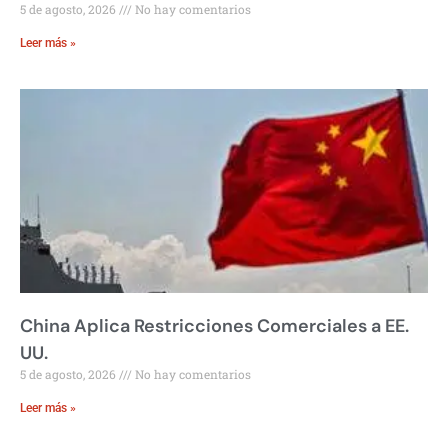
5 de agosto, 2026
No hay comentarios
Leer más »
China Aplica Restricciones Comerciales a EE.
UU.
5 de agosto, 2026
No hay comentarios
Leer más »