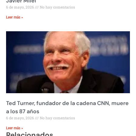
Javier Milei
6 de mayo, 2026
No hay comentarios
Leer más »
Ted Turner, fundador de la cadena CNN, muere
a los 87 años
6 de mayo, 2026
No hay comentarios
Leer más »
Relacionados