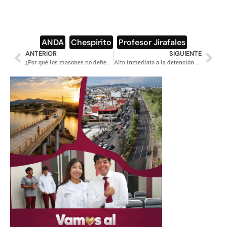
ANDA
,
Chespirito
,
Profesor Jirafales
ANTERIOR
SIGUIENTE
¿Por qué los masones no defienden a Mireles?
Alto inmediato a la detención de niños migrantes, relator de ONU