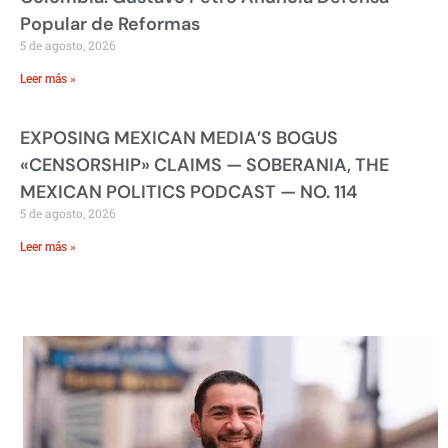
Popular de Reformas
5 de agosto, 2026
Leer más »
EXPOSING MEXICAN MEDIA’S BOGUS
«CENSORSHIP» CLAIMS — SOBERANIA, THE
MEXICAN POLITICS PODCAST — NO. 114
5 de agosto, 2026
Leer más »