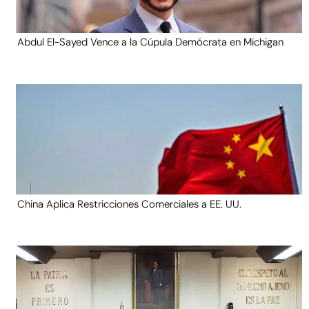
Abdul El-Sayed Vence a la Cúpula Demócrata en Michigan
China Aplica Restricciones Comerciales a EE. UU.