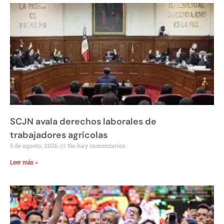
SCJN avala derechos laborales de
trabajadores agrícolas
5 de agosto, 2026
No hay comentarios
Leer más »