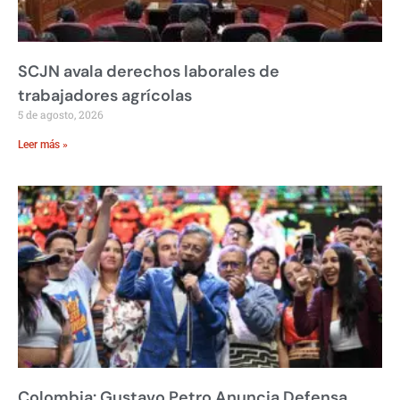
SCJN avala derechos laborales de
trabajadores agrícolas
5 de agosto, 2026
Leer más »
Colombia: Gustavo Petro Anuncia Defensa