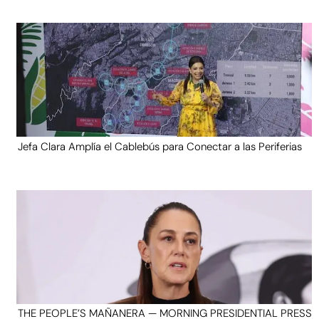
Jefa Clara Amplía el Cablebús para Conectar a las Periferias
THE PEOPLE’S MAÑANERA — MORNING PRESIDENTIAL PRESS