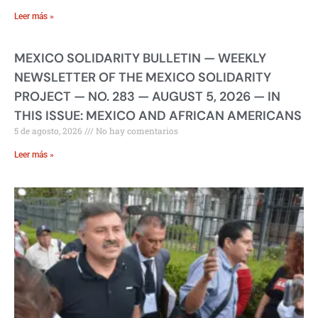
Leer más »
MEXICO SOLIDARITY BULLETIN — WEEKLY
NEWSLETTER OF THE MEXICO SOLIDARITY
PROJECT — NO. 283 — AUGUST 5, 2026 — IN
THIS ISSUE: MEXICO AND AFRICAN AMERICANS
5 de agosto, 2026
No hay comentarios
Leer más »