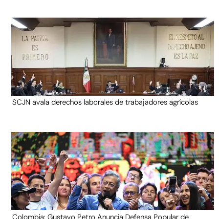
SCJN avala derechos laborales de trabajadores agrícolas
Colombia: Gustavo Petro Anuncia Defensa Popular de