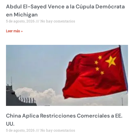
Abdul El-Sayed Vence a la Cúpula Demócrata
en Michigan
5 de agosto, 2026
No hay comentarios
Leer más »
China Aplica Restricciones Comerciales a EE.
UU.
5 de agosto, 2026
No hay comentarios