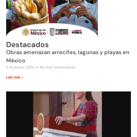
Destacados
Obras amenazan arrecifes, lagunas y playas en
México
6 de mayo, 2026
No hay comentarios
Leer más »