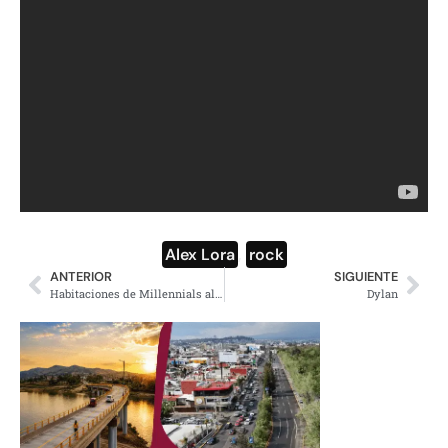
Alex Lora
,
rock
ANTERIOR
SIGUIENTE
Habitaciones de Millennials alrededor del mundo
Dylan