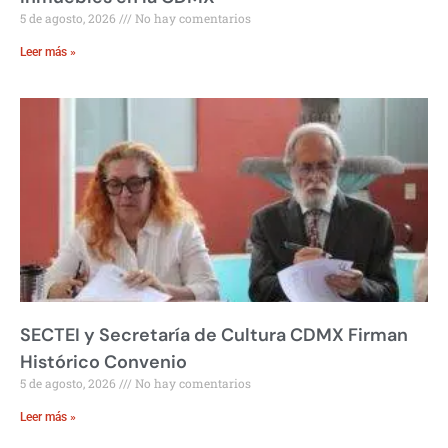
5 de agosto, 2026
No hay comentarios
Leer más »
SECTEI y Secretaría de Cultura CDMX Firman
Histórico Convenio
5 de agosto, 2026
No hay comentarios
Leer más »