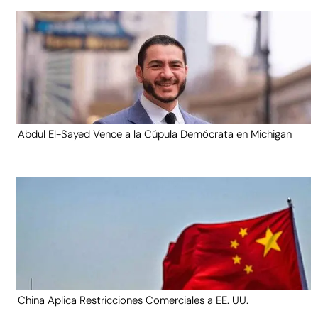
Abdul El-Sayed Vence a la Cúpula Demócrata en Michigan
China Aplica Restricciones Comerciales a EE. UU.