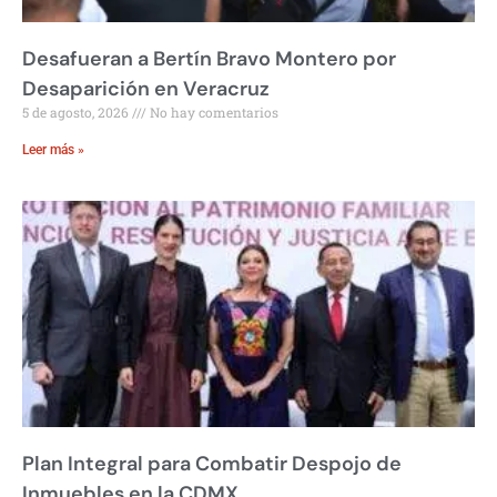
Desafueran a Bertín Bravo Montero por
Desaparición en Veracruz
5 de agosto, 2026
No hay comentarios
Leer más »
Plan Integral para Combatir Despojo de
Inmuebles en la CDMX