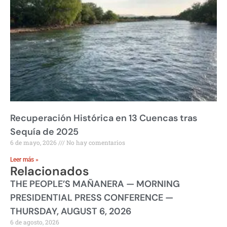
Recuperación Histórica en 13 Cuencas tras
Sequía de 2025
6 de mayo, 2026
No hay comentarios
Leer más »
Relacionados
THE PEOPLE’S MAÑANERA — MORNING
PRESIDENTIAL PRESS CONFERENCE —
THURSDAY, AUGUST 6, 2026
6 de agosto, 2026