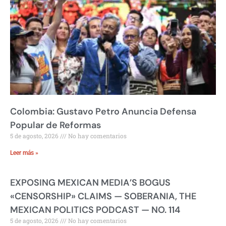
Colombia: Gustavo Petro Anuncia Defensa
Popular de Reformas
5 de agosto, 2026
No hay comentarios
Leer más »
EXPOSING MEXICAN MEDIA’S BOGUS
«CENSORSHIP» CLAIMS — SOBERANIA, THE
MEXICAN POLITICS PODCAST — NO. 114
5 de agosto, 2026
No hay comentarios