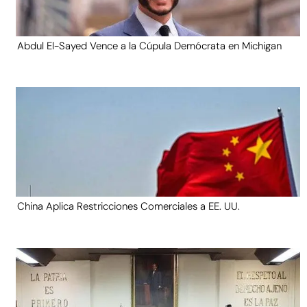
Abdul El-Sayed Vence a la Cúpula Demócrata en Michigan
China Aplica Restricciones Comerciales a EE. UU.