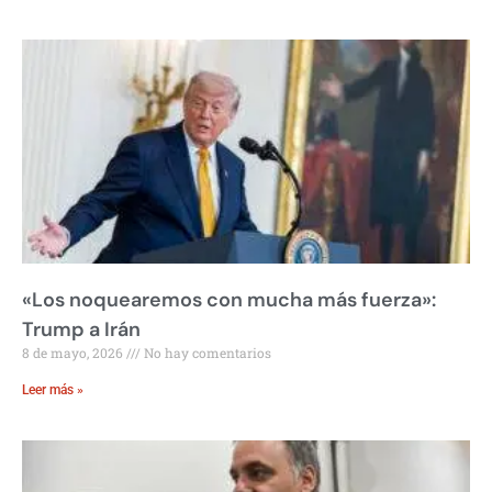
«Los noquearemos con mucha más fuerza»:
Trump a Irán
8 de mayo, 2026
No hay comentarios
Leer más »