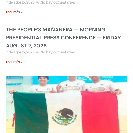
7 de agosto, 2026
No hay comentarios
Leer más »
THE PEOPLE’S MAÑANERA — MORNING
PRESIDENTIAL PRESS CONFERENCE — FRIDAY,
AUGUST 7, 2026
7 de agosto, 2026
No hay comentarios
Leer más »