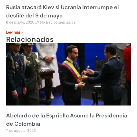
Rusia atacará Kiev si Ucrania interrumpe el
desfile del 9 de mayo
8 de mayo, 2026
No hay comentarios
Leer más »
Relacionados
Abelardo de la Espriella Asume la Presidencia
de Colombia
7 de agosto, 2026