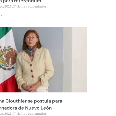
s para referéndum
yo, 2026
No hay comentarios
 »
na Clouthier se postula para
rnadora de Nuevo León
yo, 2026
No hay comentarios