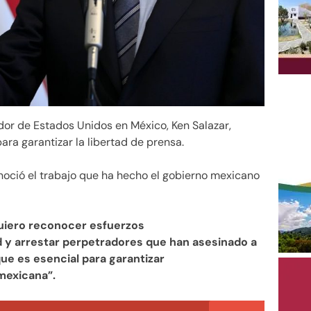
dor de Estados Unidos en México, Ken Salazar,
ara garantizar la libertad de prensa.
onoció el trabajo que ha hecho el gobierno mexicano
quiero reconocer esfuerzos
 y arrestar perpetradores que han asesinado a
e es esencial para garantizar
mexicana”.