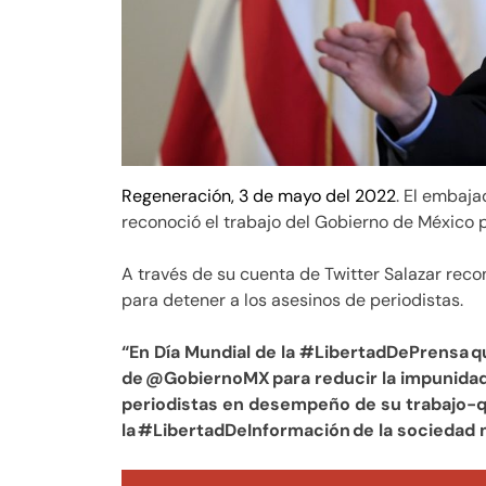
Regeneración, 3 de mayo del 2022
. El embaja
reconoció el trabajo del Gobierno de México p
A través de su cuenta de Twitter Salazar rec
para detener a los asesinos de periodistas.
“En Día Mundial de la #LibertadDePrensa 
de @GobiernoMX para reducir la impunidad
periodistas en desempeño de su trabajo-qu
la #LibertadDeInformación de la sociedad 