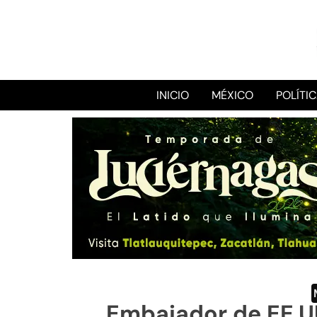
INICIO
MÉXICO
POLÍTI
Embajador de EE.U