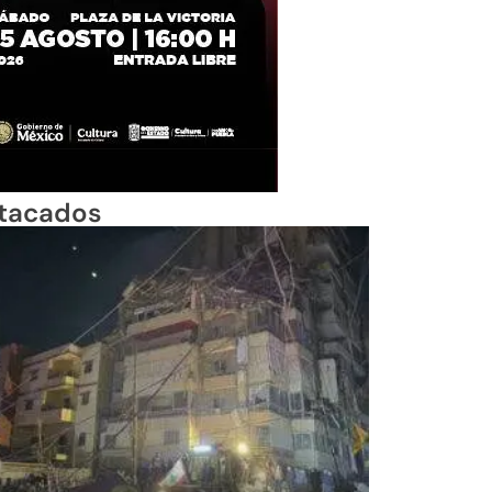
tacados