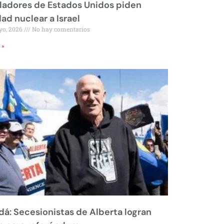
ladores de Estados Unidos piden
dad nuclear a Israel
yo, 2026
No hay comentarios
 »
á: Secesionistas de Alberta logran