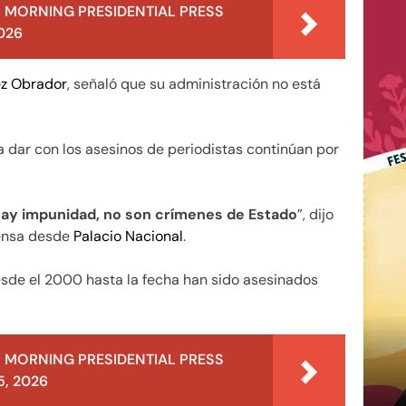
 MORNING PRESIDENTIAL PRESS
026
z Obrador
, señaló que su administración no está
ra dar con los asesinos de periodistas continúan por
 hay impunidad, no son crímenes de Estado
”, dijo
rensa desde
Palacio Nacional
.
desde el 2000 hasta la fecha han sido asesinados
 MORNING PRESIDENTIAL PRESS
, 2026