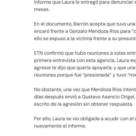
informe que Laura le entregó para denunciar 
meses.
En el documento, Barrón acepta que tuvo una r
encaró frente a Gonzalo Mendoza Ríos para “c
ello se expuso a la víctima frente a su presun
ETN confirmó que hubo reuniones a solas entre 
primera entrevista con esta agencia, Laura e
agresor le dijo que quería apoyarla, y que una
reuniones porque fue “presionada” y tuvo “mie
No obstante, una vez que Mendoza Ríos intentó 
días después envió a Gustavo Asencio Origel,
escrito de la agresión sin obtener respuesta.
Por ello, Laura se vio obligada a acudir con e
nuevamente el informe.