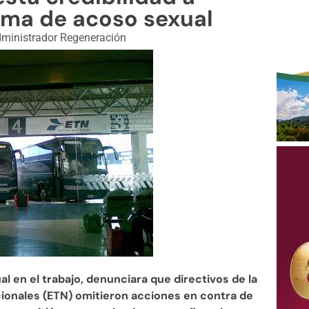
ima de acoso sexual
ministrador Regeneración
l en el trabajo, denunciara que directivos de la
ionales (ETN) omitieron acciones en contra de