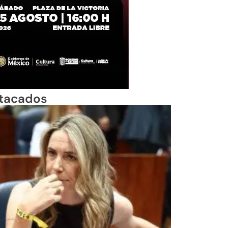
tacados