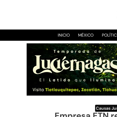
INICIO
MÉXICO
POLÍTI
Causas Ju
Empresa ETN re