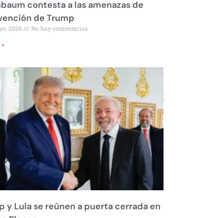
nbaum contesta a las amenazas de
rvención de Trump
yo, 2026
No hay comentarios
 »
 y Lula se reúnen a puerta cerrada en