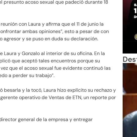
el presunto acoso sexual que padeció durante 18
eunión con Laura y afirma que el 11 de junio la
onfrontar ambas opiniones”, esto a pesar de con
to agresor y se puso en duda su declaración.
Laura y Gonzalo al interior de su oficina. En la
Des
xplicó que aceptó tales encuentros porque su
 vez que el acoso sexual fue evidente continuó las
do a perder su trabajo”.
besarla y la tocó, Laura hizo explícito su rechazo y
 gerente operativo de Ventas de ETN, un reporte por
l director general de la empresa y entregar