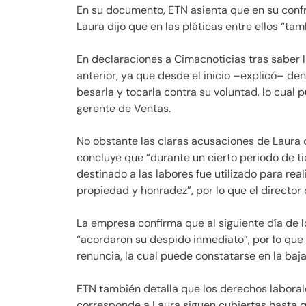
En su documento, ETN asienta que en su confr
Laura dijo que en las pláticas entre ellos “ta
En declaraciones a Cimacnoticias tras saber 
anterior, ya que desde el inicio –explicó– den
besarla y tocarla contra su voluntad, lo cual 
gerente de Ventas.
No obstante las claras acusaciones de Laura
concluye que “durante un cierto periodo de ti
destinado a las labores fue utilizado para real
propiedad y honradez”, por lo que el directo
La empresa confirma que al siguiente día de l
“acordaron su despido inmediato”, por lo que e
renuncia, la cual puede constatarse en la baja 
ETN también detalla que los derechos laboral
corresponde a Laura siguen cubiertas hasta qu