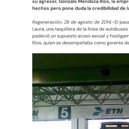
su agresor, Gonzalo Mendoza Ríos, la emp
hechos pero pone duda la credibilidad de l
Regeneración, 28 de agosto de 2014.
-El pas
Laura, una taquillera de la línea de autobuse
padeció un supuesto acoso sexual y hostigami
Ríos, quien se desempeñaba como gerente de