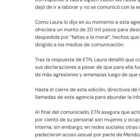
dejó de ir a laborar y no se comunicó con la 
Como Laura lo dijo en su momento a esta agenci
ofreciera un monto de 20 mil pesos para desist
despedida por “faltas a la moral”, hechos q
dirigido a los medios de comunicación.
Tras la respuesta de ETN, Laura detalló que c
sus declaraciones a pesar de que para ella fue
de más agresiones y amenazas luego de que r
Hasta el cierre de esta edición, directivos de
llamadas de esta agencia para abundar la inf
Al final del comunicado, ETN asegura que act
por ciento de su personal son mujeres y ocupa
interna; sin embargo, en redes sociales otras
padecieron acoso sexual por parte de Mendoz