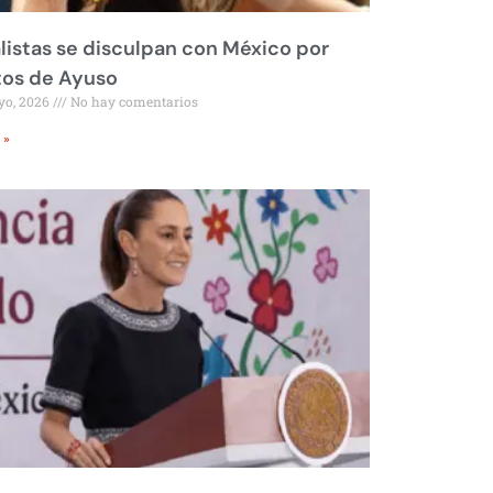
listas se disculpan con México por
tos de Ayuso
yo, 2026
No hay comentarios
 »