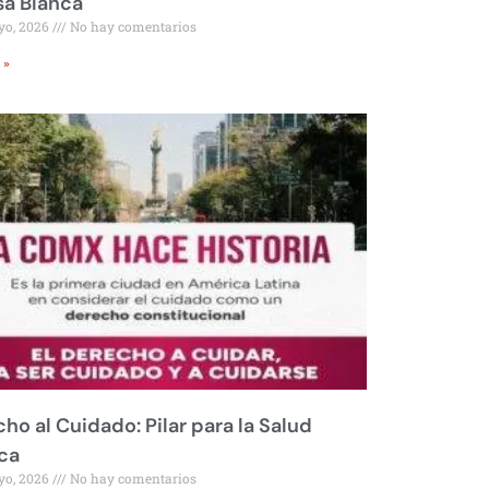
sa Blanca
yo, 2026
No hay comentarios
 »
ho al Cuidado: Pilar para la Salud
ca
yo, 2026
No hay comentarios