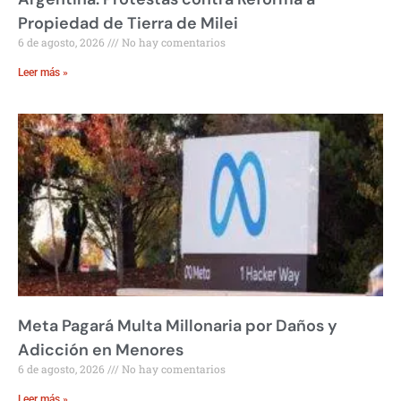
Propiedad de Tierra de Milei
6 de agosto, 2026
No hay comentarios
Leer más »
Meta Pagará Multa Millonaria por Daños y
Adicción en Menores
6 de agosto, 2026
No hay comentarios
Leer más »