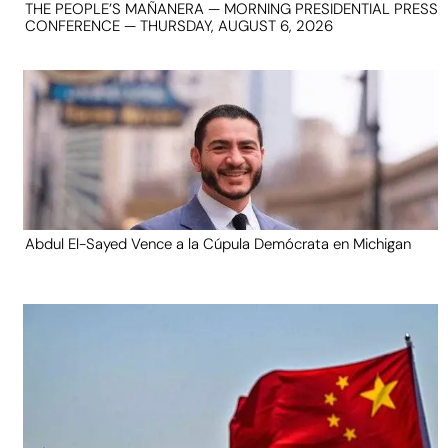
THE PEOPLE’S MAÑANERA — MORNING PRESIDENTIAL PRESS
CONFERENCE — THURSDAY, AUGUST 6, 2026
Abdul El-Sayed Vence a la Cúpula Demócrata en Michigan