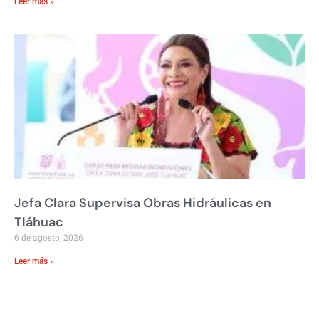
Leer más »
Jefa Clara Supervisa Obras Hidráulicas en
Tláhuac
6 de agosto, 2026
Leer más »