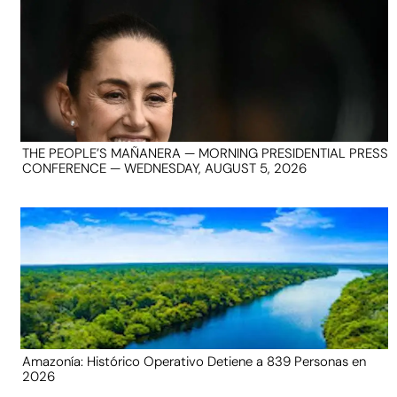
THE PEOPLE’S MAÑANERA — MORNING PRESIDENTIAL PRESS
CONFERENCE — WEDNESDAY, AUGUST 5, 2026
Amazonía: Histórico Operativo Detiene a 839 Personas en
2026