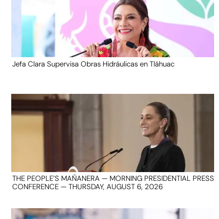
Jefa Clara Supervisa Obras Hidráulicas en Tláhuac
THE PEOPLE’S MAÑANERA — MORNING PRESIDENTIAL PRESS
CONFERENCE — THURSDAY, AUGUST 6, 2026