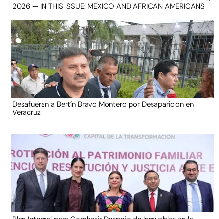
2026 — IN THIS ISSUE: MEXICO AND AFRICAN AMERICANS
Desafueran a Bertín Bravo Montero por Desaparición en
Veracruz
Plan Integral para Combatir Despojo de Inmuebles en la