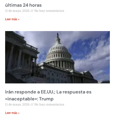
últimas 24 horas
11 de mayo, 2026
No hay comentarios
Leer más »
Irán responde a EE.UU.; La respuesta es
«inaceptable»: Trump
11 de mayo, 2026
No hay comentarios
Leer más »