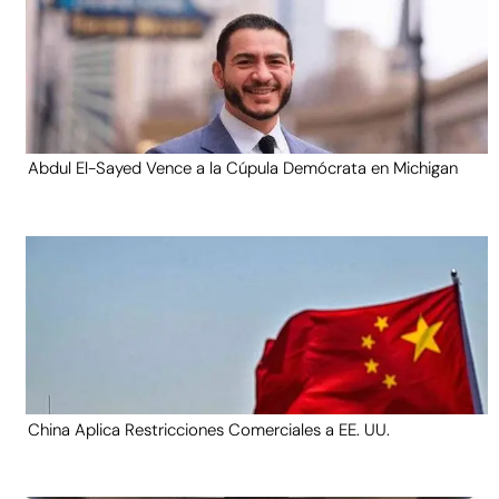
Abdul El-Sayed Vence a la Cúpula Demócrata en Michigan
China Aplica Restricciones Comerciales a EE. UU.