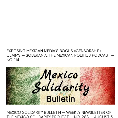
EXPOSING MEXICAN MEDIA’S BOGUS «CENSORSHIP»
CLAIMS — SOBERANIA, THE MEXICAN POLITICS PODCAST —
NO. 114
MEXICO SOLIDARITY BULLETIN — WEEKLY NEWSLETTER OF
THE MEXICO SOLIDARITY PROJECT — NO. 283 — AUGUST 5,