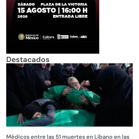
Destacados
Médicos entre las 51 muertes en Líbano en las