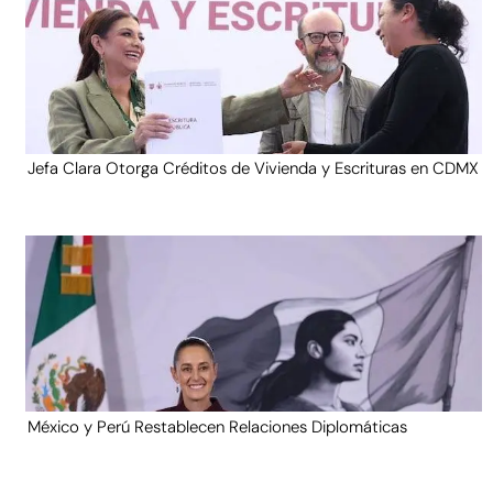
Jefa Clara Otorga Créditos de Vivienda y Escrituras en CDMX
México y Perú Restablecen Relaciones Diplomáticas