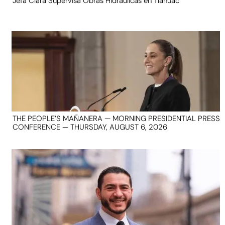
Jefa Clara Supervisa Obras Hidráulicas en Tláhuac
THE PEOPLE’S MAÑANERA — MORNING PRESIDENTIAL PRESS
CONFERENCE — THURSDAY, AUGUST 6, 2026