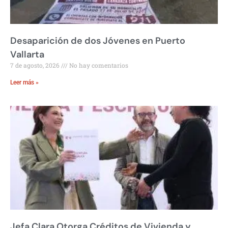
Desaparición de dos Jóvenes en Puerto
Vallarta
7 de agosto, 2026
No hay comentarios
Leer más »
Jefa Clara Otorga Créditos de Vivienda y