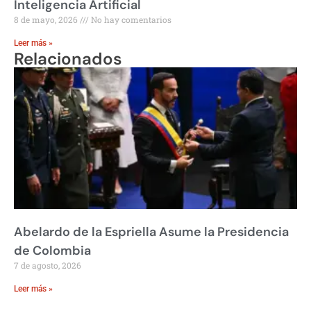
Inteligencia Artificial
8 de mayo, 2026
No hay comentarios
Leer más »
Relacionados
Abelardo de la Espriella Asume la Presidencia
de Colombia
7 de agosto, 2026
Leer más »