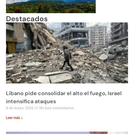
Destacados
Líbano pide consolidar el alto el fuego, Israel
intensifica ataques
8 de mayo, 2026
No hay comentarios
Leer más »