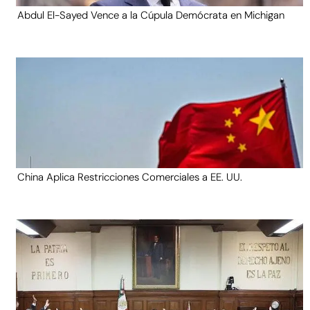
Abdul El-Sayed Vence a la Cúpula Demócrata en Michigan
China Aplica Restricciones Comerciales a EE. UU.