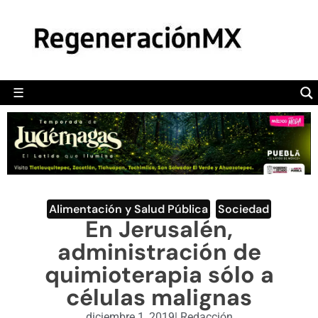
MÉXICO
POLÍTICA
MUNDO
☰
RegeneraciónMX
Sitio de noticias libre e independiente
CAMALEÓN
OPINIÓN
DEPORTES
ENGLISH SECTION
Alimentación y Salud Pública
,
Sociedad
En Jerusalén,
VIDEOS
administración de
quimioterapia sólo a
células malignas
diciembre 1, 2019
|
Redacción