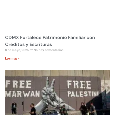
CDMX Fortalece Patrimonio Familiar con
Créditos y Escrituras
8 de mayo, 2026
No hay comentarios
Leer más »