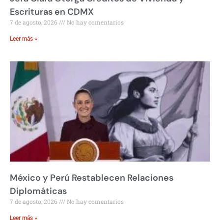
Escrituras en CDMX
7 de agosto, 2026
No hay comentarios
Leer más »
México y Perú Restablecen Relaciones
Diplomáticas
7 de agosto, 2026
No hay comentarios
Leer más »