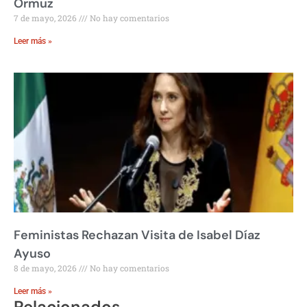
Ormuz
7 de mayo, 2026
No hay comentarios
Leer más »
Feministas Rechazan Visita de Isabel Díaz
Ayuso
8 de mayo, 2026
No hay comentarios
Leer más »
Relacionados