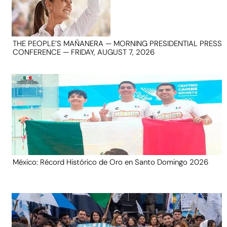
THE PEOPLE’S MAÑANERA — MORNING PRESIDENTIAL PRESS
CONFERENCE — FRIDAY, AUGUST 7, 2026
México: Récord Histórico de Oro en Santo Domingo 2026