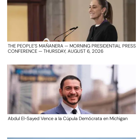
THE PEOPLE’S MAÑANERA — MORNING PRESIDENTIAL PRESS
CONFERENCE — THURSDAY, AUGUST 6, 2026
Abdul El-Sayed Vence a la Cúpula Demócrata en Michigan