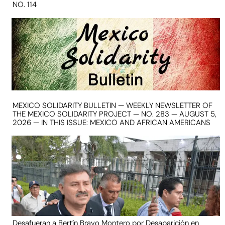
NO. 114
MEXICO SOLIDARITY BULLETIN — WEEKLY NEWSLETTER OF
THE MEXICO SOLIDARITY PROJECT — NO. 283 — AUGUST 5,
2026 — IN THIS ISSUE: MEXICO AND AFRICAN AMERICANS
Desafueran a Bertín Bravo Montero por Desaparición en