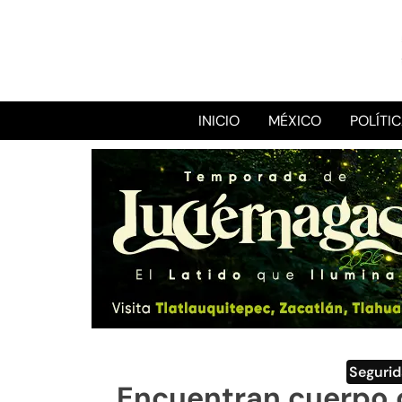
INICIO
MÉXICO
POLÍTI
Seguri
Encuentran cuerpo 