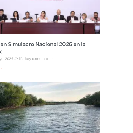
 en Simulacro Nacional 2026 en la
X
yo, 2026
No hay comentarios
 »