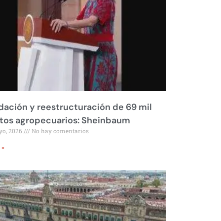
dación y reestructuración de 69 mil
tos agropecuarios: Sheinbaum
yo, 2026
No hay comentarios
 »