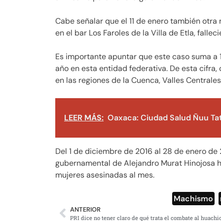
Cabe señalar que el 11 de enero también otra
en el bar Los Faroles de la Villa de Etla, fall
Es importante apuntar que este caso suma a 
año en esta entidad federativa. De esta cifra,
en las regiones de la Cuenca, Valles Centrale
LEER MÁS:
Oaxaca: Ciudad Salud Ñuu Ta
Del 1 de diciembre de 2016 al 28 de enero de
gubernamental de Alejandro Murat Hinojosa ha
mujeres asesinadas al mes.
Machismo
,
ANTERIOR
PRI dice no tener claro de qué trata el combate al huachi