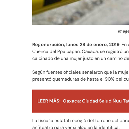
Image
Regeneración, lunes 28 de enero, 2019
. En
Cuenca del Ppaloapan, Oaxaca, se registró un
calcinado de una mujer justo en un camino de
Según fuentes oficiales señalaron que la muje
presentó quemaduras de hasta el 90% del cuerp
LEER MÁS:
Oaxaca: Ciudad Salud Ñuu Ta
La fiscalía estatal recogió del terreno del par
anfiteatro para ver si alguien la identifica.