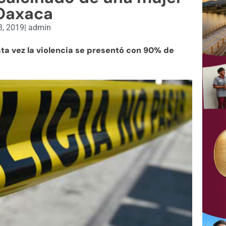
Oaxaca
8, 2019
|
admin
sta vez la violencia se presentó con 90% de