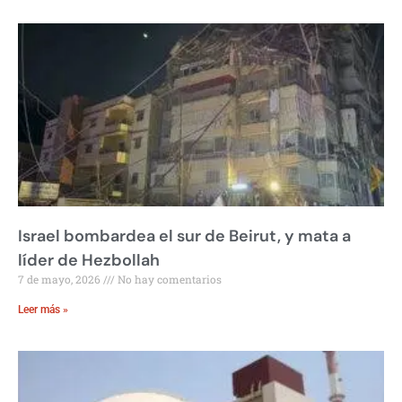
Israel bombardea el sur de Beirut, y mata a
líder de Hezbollah
7 de mayo, 2026
No hay comentarios
Leer más »