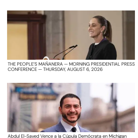
THE PEOPLE’S MAÑANERA — MORNING PRESIDENTIAL PRESS
CONFERENCE — THURSDAY, AUGUST 6, 2026
Abdul El-Sayed Vence a la Cúpula Demócrata en Michigan