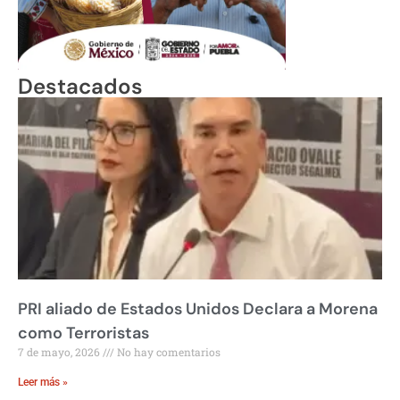
Destacados
PRI aliado de Estados Unidos Declara a Morena
como Terroristas
7 de mayo, 2026
No hay comentarios
Leer más »