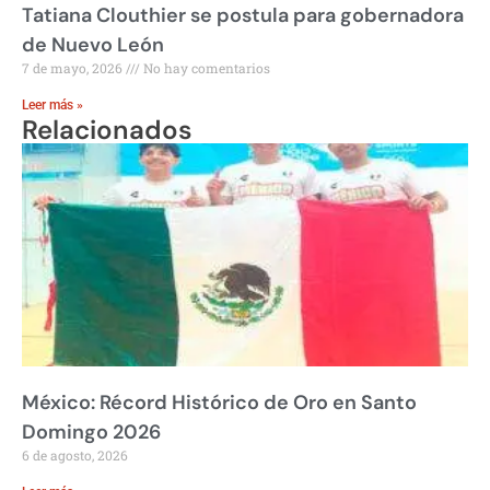
Tatiana Clouthier se postula para gobernadora
de Nuevo León
7 de mayo, 2026
No hay comentarios
Leer más »
Relacionados
México: Récord Histórico de Oro en Santo
Domingo 2026
6 de agosto, 2026