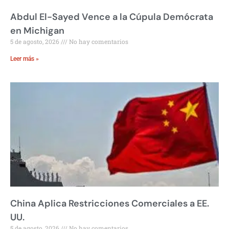
Abdul El-Sayed Vence a la Cúpula Demócrata
en Michigan
5 de agosto, 2026
No hay comentarios
Leer más »
China Aplica Restricciones Comerciales a EE.
UU.
5 de agosto, 2026
No hay comentarios