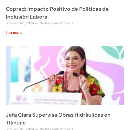
Copred: Impacto Positivo de Políticas de
Inclusión Laboral
6 de agosto, 2026
No hay comentarios
Leer más »
Jefa Clara Supervisa Obras Hidráulicas en
Tláhuac
6 de agosto, 2026
No hay comentarios