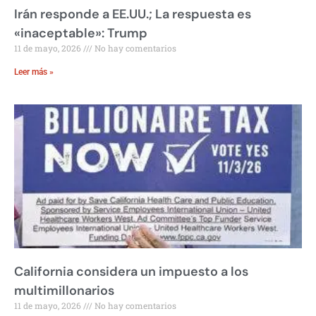
Irán responde a EE.UU.; La respuesta es
«inaceptable»: Trump
11 de mayo, 2026
No hay comentarios
Leer más »
California considera un impuesto a los
multimillonarios
11 de mayo, 2026
No hay comentarios