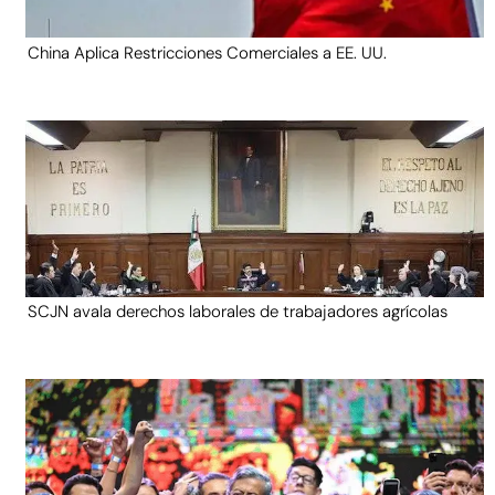
China Aplica Restricciones Comerciales a EE. UU.
SCJN avala derechos laborales de trabajadores agrícolas