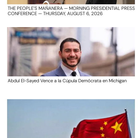
THE PEOPLE’S MAÑANERA — MORNING PRESIDENTIAL PRESS
CONFERENCE — THURSDAY, AUGUST 6, 2026
Abdul El-Sayed Vence a la Cúpula Demócrata en Michigan