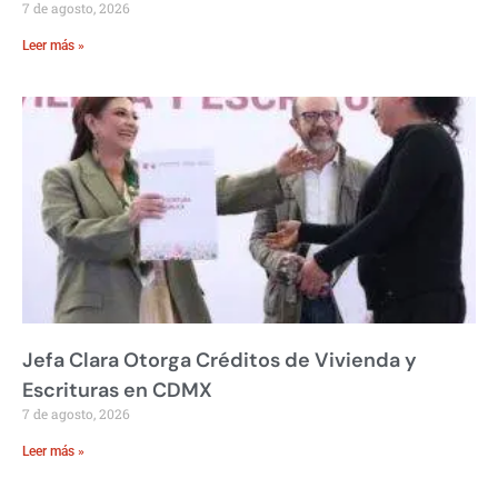
7 de agosto, 2026
Leer más »
Jefa Clara Otorga Créditos de Vivienda y
Escrituras en CDMX
7 de agosto, 2026
Leer más »