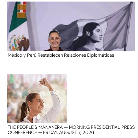
México y Perú Restablecen Relaciones Diplomáticas
THE PEOPLE’S MAÑANERA — MORNING PRESIDENTIAL PRESS
CONFERENCE — FRIDAY, AUGUST 7, 2026