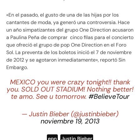
«En el pasado, el gusto de una de las hijas por los
cantantes de moda, ya generó una controversia. Hace
un año simpatizantes del grupo One Direction acusaron
a Paulina Peña de comprar cinco filas para el concierto
que ofreció el grupo de pop One Direction en el Foro
Sol. La preventa de los boletos inició el 7 de noviembre
de 2012 y se agotaron inmediatamente», reportó Sin
Embargo.
MEXICO you were crazy tonight!! thank
you. SOLD OUT STADIUM! Nothing better!
te amo. See u tomorrow.
#BelieveTour
— Justin Bieber (@justinbieber)
noviembre 19, 2013
epn
,
Justin Bieber