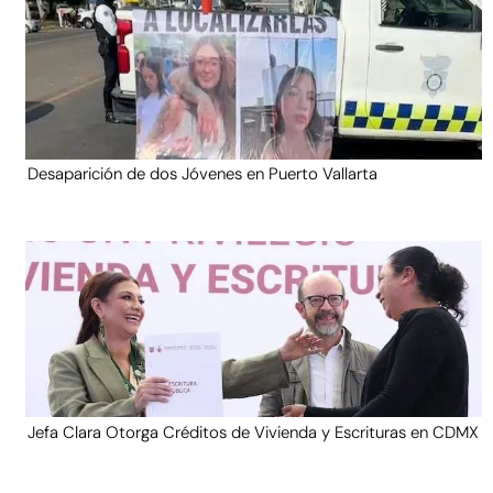
Desaparición de dos Jóvenes en Puerto Vallarta
Jefa Clara Otorga Créditos de Vivienda y Escrituras en CDMX