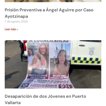
Prisión Preventiva a Ángel Aguirre por Caso
Ayotzinapa
7 de agosto, 2026
Leer más »
Desaparición de dos Jóvenes en Puerto
Vallarta