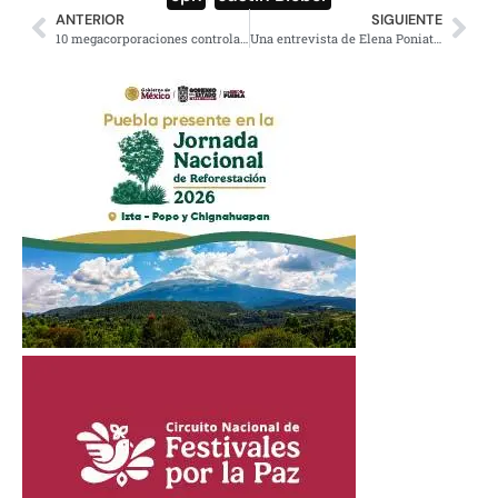
ANTERIOR
SIGUIENTE
10 megacorporaciones controlan todo lo que compramos
Una entrevista de Elena Poniatowska con Diego Rivera